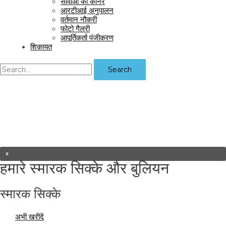
सीवीओ का कॉर्नर
आरटीआई अनुपालन
वर्तमान नौकरी
फोटो गैलरी
आपूर्तिकर्ता पंजीकरण
शिकायत
Search
हमारे स्मारक सिक्के और बुलियन
स्मारक सिक्के
अभी खरीदें