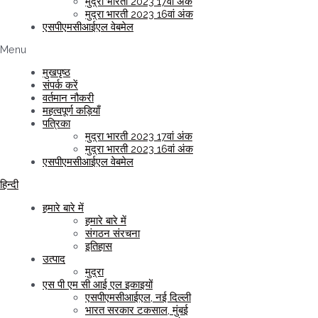
मुद्रा भारती 2023 17वां अंक
मुद्रा भारती 2023 16वां अंक
एसपीएमसीआईएल वेबमेल
Menu
मुखपृष्ठ
संपर्क करें
वर्तमान नौकरी
महत्वपूर्ण कड़ियाँ
पत्रिका
मुद्रा भारती 2023 17वां अंक
मुद्रा भारती 2023 16वां अंक
एसपीएमसीआईएल वेबमेल
हिन्दी
हमारे बारे में
हमारे बारे में
संगठन संरचना
इतिहास
उत्पाद
मुद्रा
एस पी एम सी आई एल इकाइयों
एसपीएमसीआईएल, नई दिल्ली
भारत सरकार टकसाल, मुंबई