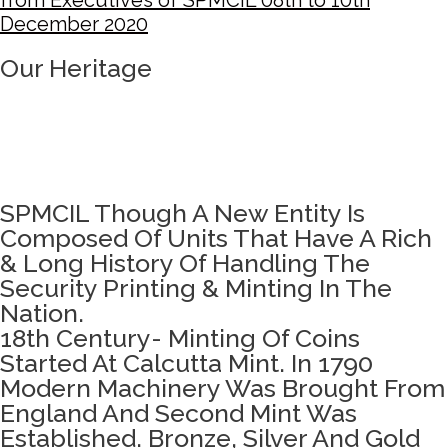
from Executives of SPMCIL 08th to 10th
December 2020
Our Heritage
SPMCIL Though A New Entity Is
Composed Of Units That Have A Rich
& Long History Of Handling The
Security Printing & Minting In The
Nation.
18th Century- Minting Of Coins
Started At Calcutta Mint. In 1790
Modern Machinery Was Brought From
England And Second Mint Was
Established. Bronze, Silver And Gold