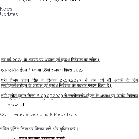
News
Updates
नव वर्ष 2024 के अवसर पर अध्यक्ष एवं प्रबंध निदेशक का संदेश।
एसपीएमसीआईएल ने मनाया 18वां स्थापना दिवस 2023
श्री विजय रंजन सिंह ने दिनांक 27.09.2023 से पांच वर्ष की अवधि के लिए
एसपीएमसीआईएल के अध्यक्ष एवं प्रबंध निदेशक का पदभार ग्रहण किया है।
श्री सुनील कुमार सिन्हा ने 03.05.2023 से एसपीएमसीआईएल के अध्यक्ष एवं प्रबंध निदेशक
का अतिरिक्त प्रभार ग्रहण किया है।
View all
माननीय प्रधान मंत्री ने स्मारक डाक टिकटों और पहले दिन कवर का शुभारंभ किया ...
Commemorative coins & Medallions
माननीय प्रधान मंत्री द्वारा 18 मार्च 2023 को बाजरा के अंतर्राष्ट्रीय वर्ष 2023 पर स्मारक
सिक्का जारी किया गया।
उचित यूनिट लिंक पर क्लिक करें और बुकिंग करें।
श्री अजय अग्रवाल, निदेशक (वित्त) और सीएफओ, एसपीएमसीआईएल को पीएसयू के सर्वश्रेष्ठ
सीएफओ, गोल्ड अवार्ड से सम्मानित किया गया है।
भारत सरकार टकसाल (मुंबई)