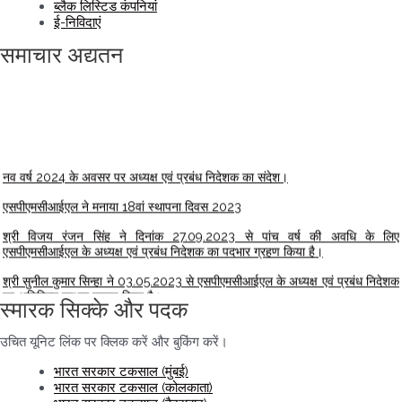
ब्लैक लिस्टिड कंपनियां
ई-निविदाएं
समाचार अद्यतन
नव वर्ष 2024 के अवसर पर अध्यक्ष एवं प्रबंध निदेशक का संदेश।
एसपीएमसीआईएल ने मनाया 18वां स्थापना दिवस 2023
श्री विजय रंजन सिंह ने दिनांक 27.09.2023 से पांच वर्ष की अवधि के लिए
एसपीएमसीआईएल के अध्यक्ष एवं प्रबंध निदेशक का पदभार ग्रहण किया है।
श्री सुनील कुमार सिन्हा ने 03.05.2023 से एसपीएमसीआईएल के अध्यक्ष एवं प्रबंध निदेशक
का अतिरिक्त प्रभार ग्रहण किया है।
स्मारक सिक्के और पदक
माननीय प्रधान मंत्री ने स्मारक डाक टिकटों और पहले दिन कवर का शुभारंभ किया ...
माननीय प्रधान मंत्री द्वारा 18 मार्च 2023 को बाजरा के अंतर्राष्ट्रीय वर्ष 2023 पर स्मारक
उचित यूनिट लिंक पर क्लिक करें और बुकिंग करें।
सिक्का जारी किया गया।
भारत सरकार टकसाल (मुंबई)
श्री अजय अग्रवाल, निदेशक (वित्त) और सीएफओ, एसपीएमसीआईएल को पीएसयू के सर्वश्रेष्ठ
भारत सरकार टकसाल (कोलकाता)
सीएफओ, गोल्ड अवार्ड से सम्मानित किया गया है।