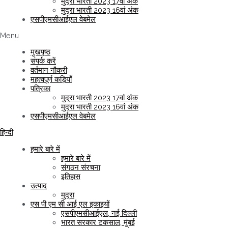
मुद्रा भारती 2023 17वां अंक
मुद्रा भारती 2023 16वां अंक
एसपीएमसीआईएल वेबमेल
Menu
मुखपृष्ठ
संपर्क करें
वर्तमान नौकरी
महत्वपूर्ण कड़ियाँ
पत्रिका
मुद्रा भारती 2023 17वां अंक
मुद्रा भारती 2023 16वां अंक
एसपीएमसीआईएल वेबमेल
हिन्दी
हमारे बारे में
हमारे बारे में
संगठन संरचना
इतिहास
उत्पाद
मुद्रा
एस पी एम सी आई एल इकाइयों
एसपीएमसीआईएल, नई दिल्ली
भारत सरकार टकसाल, मुंबई