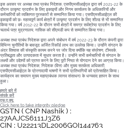
इस अवसर पर अध्यक्ष तथा प्रबंध निदेशक, एसपीएमसीआईएल द्वारा वर्ष 2021-22 के
दौरान उत्कृष्ट प्रदर्शन के लिए इकाइयों और निगम कार्यालय के अधिकारियों और
कर्मचारियों को व्यक्तिगत पुरस्कारों से सम्मानित किया गया। एसपीएमसीआईएल की
इकाइयों को छः महत्वपूर्ण कार्य क्षेत्रों में उत्कृष्ट प्रदर्शन के लिए शील्ड से भी सम्मानित
किया गया। वर्ष 2012-22 के दौरान सभी क्षेत्रों में समग्र सर्वश्रेष्ठ प्रदर्शन के लिए
चलार्थ पत्र मुद्रणालय, नासिक को सीएमडी कप से सम्मानित किया गया।
अध्यक्ष तथा प्रबंध निदेशक द्वारा अपने संबोधन में वर्ष 2022-23 के दौरान कंपनी द्वारा
विभिन्न चुनौतियों के बावजूद अर्जित रिकॉर्ड लाभ का उल्लेख किया। उन्होंने संगठन के
अंदर विश्वास की संस्कृति कायम करने पर जोर दिया क्योंकि यह संप्रेषण, टीमवर्क,
प्रतिबद्धता और उत्पादकता में सुधार करता है। उन्होंने सभी कर्मचारियों से संगठन के
लक्ष्यों और उद्देश्यों को प्राप्त करने के लिए पूरी निष्ठा से योगदान देने का आग्रह किया।
अध्यक्ष तथा प्रबंध निदेशक, निदेशक (वित्त) और मुख्य सतर्कता अधिकारी,
एसपीएमसीआईएल के प्रेरणादायी भाषणों ने सभी प्रतिभागियों को प्रोत्साहित किया।
कार्यक्रम का समापन मुख्य महाप्रबंधक (मानव संसाधन) के धन्यवाद ज्ञापन के साथ
हुआ।
हमारे बारे में
संपर्क करें
एफ.ए.क्यू
Click here to take integrity pledge
GSTN ( CNP Nashik ) :
27AAJCS6111J3Z6
CIN : U22213DL2006GOI144763