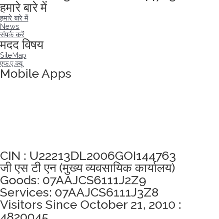
हमारे बारे में
हमारे बारे में
News
संपर्क करें
मदद विषय
SiteMap
एफ.ए.क्यू
Mobile Apps
अखंडता वचन लेने के लिए यहां क्लिक करें
CIN : U22213DL2006GOI144763
जी एस टी एन (मुख्य व्यवसायिक कार्यालय)
Goods: 07AAJCS6111J2Z9
Services: 07AAJCS6111J3Z8
Visitors Since October 21, 2010 :
4820045