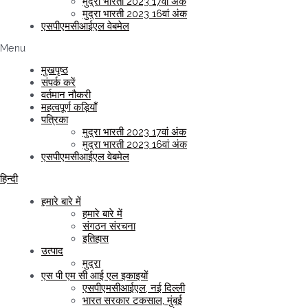
मुद्रा भारती 2023 17वां अंक
मुद्रा भारती 2023 16वां अंक
एसपीएमसीआईएल वेबमेल
Menu
मुखपृष्ठ
संपर्क करें
वर्तमान नौकरी
महत्वपूर्ण कड़ियाँ
पत्रिका
मुद्रा भारती 2023 17वां अंक
मुद्रा भारती 2023 16वां अंक
एसपीएमसीआईएल वेबमेल
हिन्दी
हमारे बारे में
हमारे बारे में
संगठन संरचना
इतिहास
उत्पाद
मुद्रा
एस पी एम सी आई एल इकाइयों
एसपीएमसीआईएल, नई दिल्ली
भारत सरकार टकसाल, मुंबई