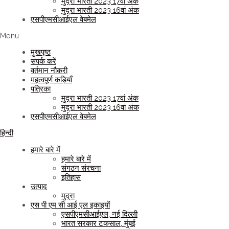
मुद्रा भारती 2023 17वां अंक
मुद्रा भारती 2023 16वां अंक
एसपीएमसीआईएल वेबमेल
Menu
मुखपृष्ठ
संपर्क करें
वर्तमान नौकरी
महत्वपूर्ण कड़ियाँ
पत्रिका
मुद्रा भारती 2023 17वां अंक
मुद्रा भारती 2023 16वां अंक
एसपीएमसीआईएल वेबमेल
हिन्दी
हमारे बारे में
हमारे बारे में
संगठन संरचना
इतिहास
उत्पाद
मुद्रा
एस पी एम सी आई एल इकाइयों
एसपीएमसीआईएल, नई दिल्ली
भारत सरकार टकसाल, मुंबई