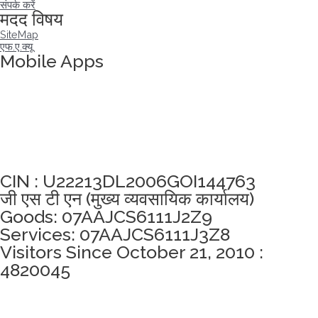
संपर्क करें
मदद विषय
SiteMap
एफ.ए.क्यू
Mobile Apps
अखंडता वचन लेने के लिए यहां क्लिक करें
CIN : U22213DL2006GOI144763
जी एस टी एन (मुख्य व्यवसायिक कार्यालय)
Goods: 07AAJCS6111J2Z9
Services: 07AAJCS6111J3Z8
Visitors Since October 21, 2010 :
4820045