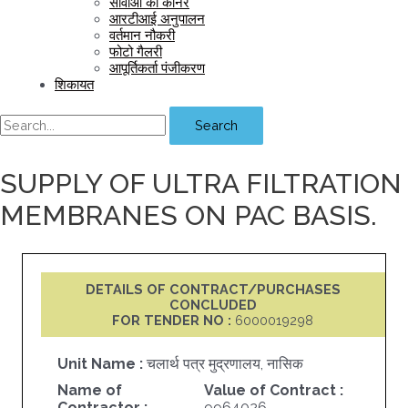
सीवीओ का कॉर्नर
आरटीआई अनुपालन
वर्तमान नौकरी
फोटो गैलरी
आपूर्तिकर्ता पंजीकरण
शिकायत
Search
SUPPLY OF ULTRA FILTRATION
MEMBRANES ON PAC BASIS.
DETAILS OF CONTRACT/PURCHASES
CONCLUDED
FOR TENDER NO :
6000019298
Unit Name :
चलार्थ पत्र मुद्रणालय, नासिक
Name of
Value of Contract :
Contractor :
9964026