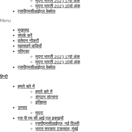
मुद्रा भारती 2023 17वां अंक
मुद्रा भारती 2023 16वां अंक
एसपीएमसीआईएल वेबमेल
Menu
मुखपृष्ठ
संपर्क करें
वर्तमान नौकरी
महत्वपूर्ण कड़ियाँ
पत्रिका
मुद्रा भारती 2023 17वां अंक
मुद्रा भारती 2023 16वां अंक
एसपीएमसीआईएल वेबमेल
हिन्दी
हमारे बारे में
हमारे बारे में
संगठन संरचना
इतिहास
उत्पाद
मुद्रा
एस पी एम सी आई एल इकाइयों
एसपीएमसीआईएल, नई दिल्ली
भारत सरकार टकसाल, मुंबई