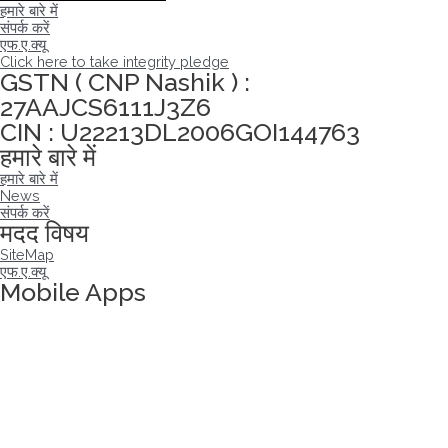
हमारे बारे में
संपर्क करें
एफ.ए.क्यू
Click here to take integrity pledge
GSTN ( CNP Nashik ) :
27AAJCS6111J3Z6
CIN : U22213DL2006GOI144763
हमारे बारे में
हमारे बारे में
News
संपर्क करें
मदद विषय
SiteMap
एफ.ए.क्यू
Mobile Apps
अखंडता वचन लेने के लिए यहां क्लिक करें