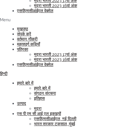
मुद्रा भारती 2023 17वां अंक
मुद्रा भारती 2023 16वां अंक
एसपीएमसीआईएल वेबमेल
Menu
मुखपृष्ठ
संपर्क करें
वर्तमान नौकरी
महत्वपूर्ण कड़ियाँ
पत्रिका
मुद्रा भारती 2023 17वां अंक
मुद्रा भारती 2023 16वां अंक
एसपीएमसीआईएल वेबमेल
हिन्दी
हमारे बारे में
हमारे बारे में
संगठन संरचना
इतिहास
उत्पाद
मुद्रा
एस पी एम सी आई एल इकाइयों
एसपीएमसीआईएल, नई दिल्ली
भारत सरकार टकसाल, मुंबई