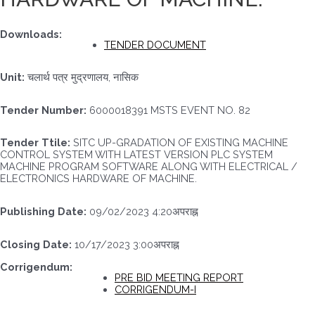
Downloads:
TENDER DOCUMENT
Unit:
चलार्थ पत्र मुद्रणालय, नासिक
Tender Number:
6000018391 MSTS EVENT NO. 82
Tender Ttile:
SITC UP-GRADATION OF EXISTING MACHINE
CONTROL SYSTEM WITH LATEST VERSION PLC SYSTEM
MACHINE PROGRAM SOFTWARE ALONG WITH ELECTRICAL /
ELECTRONICS HARDWARE OF MACHINE.
Publishing Date:
09/02/2023 4:20अपराह्न
Closing Date:
10/17/2023 3:00अपराह्न
Corrigendum:
PRE BID MEETING REPORT
CORRIGENDUM-I