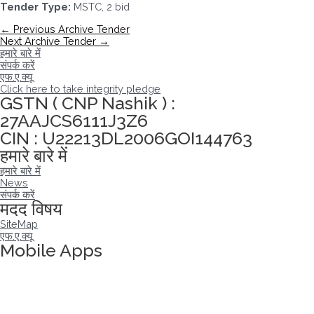
Tender Type:
MSTC, 2 bid
पोस्ट
←
Previous Archive Tender
नेविगेशन
Next Archive Tender
→
हमारे बारे में
संपर्क करें
एफ.ए.क्यू
Click here to take integrity pledge
GSTN ( CNP Nashik ) :
27AAJCS6111J3Z6
CIN : U22213DL2006GOI144763
हमारे बारे में
हमारे बारे में
News
संपर्क करें
मदद विषय
SiteMap
एफ.ए.क्यू
Mobile Apps