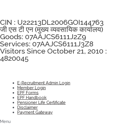
अखंडता वचन लेने के लिए यहां क्लिक करें
CIN : U22213DL2006GOI144763
जी एस टी एन (मुख्य व्यवसायिक कार्यालय)
Goods: 07AAJCS6111J2Z9
Services: 07AAJCS6111J3Z8
Visitors Since October 21, 2010 :
4820045
E-Recruitment Admin Login
Member Login
EPF Forms
EPF Handbook
Pensioner Life Certificate
Disclaimer
Payment Gateway
Menu