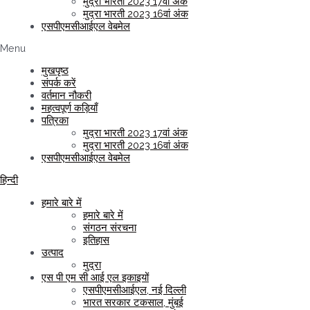
मुद्रा भारती 2023 17वां अंक
मुद्रा भारती 2023 16वां अंक
एसपीएमसीआईएल वेबमेल
Menu
मुखपृष्ठ
संपर्क करें
वर्तमान नौकरी
महत्वपूर्ण कड़ियाँ
पत्रिका
मुद्रा भारती 2023 17वां अंक
मुद्रा भारती 2023 16वां अंक
एसपीएमसीआईएल वेबमेल
हिन्दी
हमारे बारे में
हमारे बारे में
संगठन संरचना
इतिहास
उत्पाद
मुद्रा
एस पी एम सी आई एल इकाइयों
एसपीएमसीआईएल, नई दिल्ली
भारत सरकार टकसाल, मुंबई