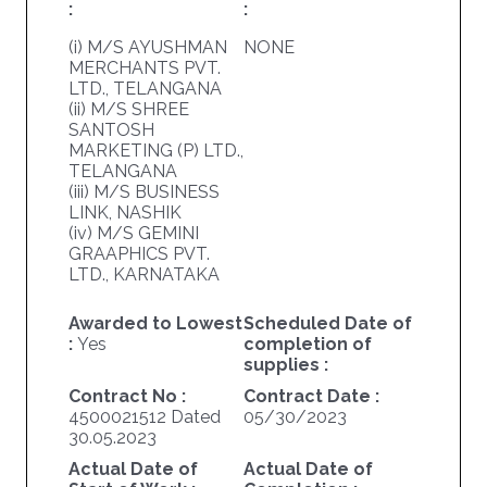
:
:
(i) M/S AYUSHMAN
NONE
MERCHANTS PVT.
LTD., TELANGANA
(ii) M/S SHREE
SANTOSH
MARKETING (P) LTD.,
TELANGANA
(iii) M/S BUSINESS
LINK, NASHIK
(iv) M/S GEMINI
GRAAPHICS PVT.
LTD., KARNATAKA
Awarded to Lowest
Scheduled Date of
:
Yes
completion of
supplies :
Contract No :
Contract Date :
4500021512 Dated
05/30/2023
30.05.2023
Actual Date of
Actual Date of