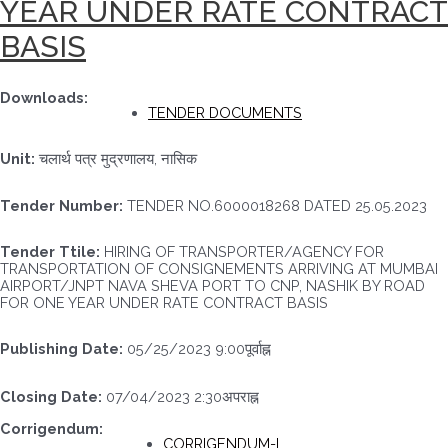
YEAR UNDER RATE CONTRACT
BASIS
Downloads:
TENDER DOCUMENTS
Unit:
चलार्थ पत्र मुद्रणालय, नासिक
Tender Number:
TENDER NO.6000018268 DATED 25.05.2023
Tender Ttile:
HIRING OF TRANSPORTER/AGENCY FOR
TRANSPORTATION OF CONSIGNEMENTS ARRIVING AT MUMBAI
AIRPORT/JNPT NAVA SHEVA PORT TO CNP, NASHIK BY ROAD
FOR ONE YEAR UNDER RATE CONTRACT BASIS
Publishing Date:
05/25/2023 9:00पूर्वाह्न
Closing Date:
07/04/2023 2:30अपराह्न
Corrigendum:
CORRIGENDUM-I