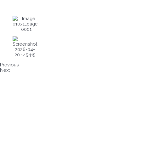
Previous
Next