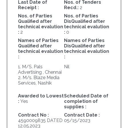
Last Date of
Nos. of Tenders
Receipt :
Recd.:
2
Nos. of Parties
Nos. of Parties
Qualified after
DisQualified after
technical evalution
technical evalution
:
2
:
0
Names of Parties
Names of Parties
Qualified after
DisQualified after
technical evalution
technical evalution
:
:
1. M/S. Pals
Nil
Advertising , Chennai
2. M/s. Blaze Media
Services, Nashik
Awarded to Lowest
Scheduled Date of
:
Yes
completion of
supplies :
Contract No :
Contract Date :
4590009835 DATED
05/15/2023
12.05.2023