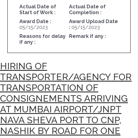
Actual Date of
Actual Date of
Start of Work :
Completion :
Award Date :
Award Upload Date
05/15/2023
:
05/15/2023
Reasons for delay
Remark if any :
if any :
HIRING OF
TRANSPORTER/AGENCY FOR
TRANSPORTATION OF
CONSIGNEMENTS ARRIVING
AT MUMBAI AIRPORT/JNPT
NAVA SHEVA PORT TO CNP,
NASHIK BY ROAD FOR ONE