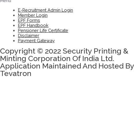
Menu
E-Recruitment Admin Login
Member Login
EPF Forms
EPF Handbook
Pensioner Life Certificate
Disclaimer
Payment Gateway
Copyright © 2022 Security Printing &
Minting Corporation Of India Ltd.
Application Maintained And Hosted By
Tevatron