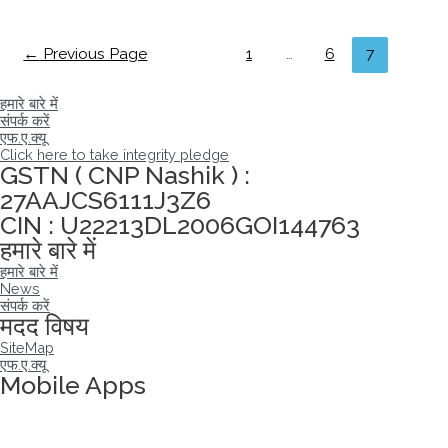
पोस्ट्स
←
Previous Page
1
…
6
7
नेविगेशन
हमारे बारे में
संपर्क करें
एफ.ए.क्यू
Click here to take integrity pledge
GSTN ( CNP Nashik ) :
27AAJCS6111J3Z6
CIN : U22213DL2006GOI144763
हमारे बारे में
हमारे बारे में
News
संपर्क करें
मदद विषय
SiteMap
एफ.ए.क्यू
Mobile Apps