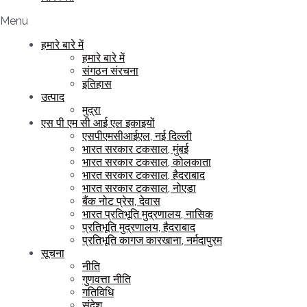
Menu
हमारे बारे में
हमारे बारे में
संगठन संरचना
इतिहास
उत्पाद
मुद्रा
एस पी एम सी आई एल इकाइयों
एसपीएमसीआईएल, नई दिल्ली
भारत सरकार टकसाल, मुंबई
भारत सरकार टकसाल, कोलकाता
भारत सरकार टकसाल, हैदराबाद
भारत सरकार टकसाल, नोएडा
बैंक नोट प्रेस, देवास
भारत प्रतिभूति मुद्रणालय, नासिक
प्रतिभूति मुद्रणालय, हैदराबाद
प्रतिभूति कागज कारखाना, नर्मदापुरम
सूचना
नीति
गुणवत्ता नीति
गतिविधि
संदेश