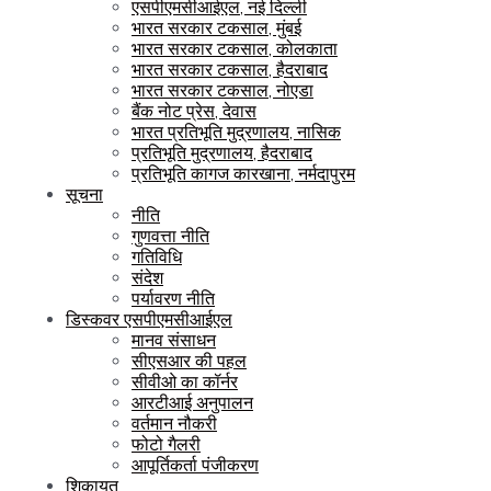
एसपीएमसीआईएल, नई दिल्ली
भारत सरकार टकसाल, मुंबई
भारत सरकार टकसाल, कोलकाता
भारत सरकार टकसाल, हैदराबाद
भारत सरकार टकसाल, नोएडा
बैंक नोट प्रेस, देवास
भारत प्रतिभूति मुद्रणालय, नासिक
प्रतिभूति मुद्रणालय, हैदराबाद
प्रतिभूति कागज कारखाना, नर्मदापुरम
सूचना
नीति
गुणवत्ता नीति
गतिविधि
संदेश
पर्यावरण नीति
डिस्कवर एसपीएमसीआईएल
मानव संसाधन
सीएसआर की पहल
सीवीओ का कॉर्नर
आरटीआई अनुपालन
वर्तमान नौकरी
फोटो गैलरी
आपूर्तिकर्ता पंजीकरण
शिकायत