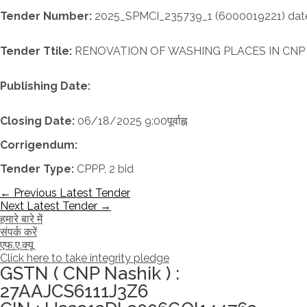
Tender Number:
2025_SPMCI_235739_1 (6000019221) date
Tender Ttile:
RENOVATION OF WASHING PLACES IN CNP
Publishing Date:
Closing Date:
06/18/2025 9:00पूर्वाह्न
Corrigendum:
Tender Type:
CPPP, 2 bid
पोस्ट
←
Previous Latest Tender
नेविगेशन
Next Latest Tender
→
हमारे बारे में
संपर्क करें
एफ.ए.क्यू
Click here to take integrity pledge
GSTN ( CNP Nashik ) :
27AAJCS6111J3Z6