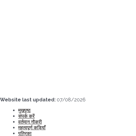
Skip
to
content
Website last updated:
07/08/2026
मुखपृष्ठ
संपर्क करें
वर्तमान नौकरी
महत्वपूर्ण कड़ियाँ
पत्रिका