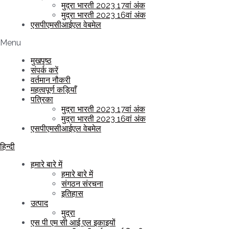
मुद्रा भारती 2023 17वां अंक
मुद्रा भारती 2023 16वां अंक
एसपीएमसीआईएल वेबमेल
Menu
मुखपृष्ठ
संपर्क करें
वर्तमान नौकरी
महत्वपूर्ण कड़ियाँ
पत्रिका
मुद्रा भारती 2023 17वां अंक
मुद्रा भारती 2023 16वां अंक
एसपीएमसीआईएल वेबमेल
हिन्दी
हमारे बारे में
हमारे बारे में
संगठन संरचना
इतिहास
उत्पाद
मुद्रा
एस पी एम सी आई एल इकाइयों