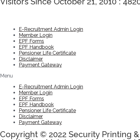
Visitors Since October 21, 2010 : 482
E-Recruitment Admin Login
Member Login
EPF Forms
EPF Handbook
Pensioner Life Certificate
Disclaimer
Payment Gateway
Menu
E-Recruitment Admin Login
Member Login
EPF Forms
EPF Handbook
Pensioner Life Certificate
Disclaimer
Payment Gateway
Copyright © 2022 Security Printing &