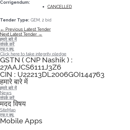
Corrigendum:
CANCELLED
Tender Type:
GEM, 2 bid
पोस्ट
←
Previous Latest Tender
नेविगेशन
Next Latest Tender
→
हमारे बारे में
संपर्क करें
एफ.ए.क्यू
Click here to take integrity pledge
GSTN ( CNP Nashik ) :
27AAJCS6111J3Z6
CIN : U22213DL2006GOI144763
हमारे बारे में
हमारे बारे में
News
संपर्क करें
मदद विषय
SiteMap
एफ.ए.क्यू
Mobile Apps