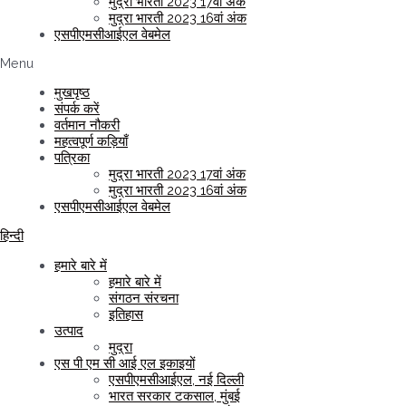
मुद्रा भारती 2023 17वां अंक
मुद्रा भारती 2023 16वां अंक
एसपीएमसीआईएल वेबमेल
Menu
मुखपृष्ठ
संपर्क करें
वर्तमान नौकरी
महत्वपूर्ण कड़ियाँ
पत्रिका
मुद्रा भारती 2023 17वां अंक
मुद्रा भारती 2023 16वां अंक
एसपीएमसीआईएल वेबमेल
हिन्दी
हमारे बारे में
हमारे बारे में
संगठन संरचना
इतिहास
उत्पाद
मुद्रा
एस पी एम सी आई एल इकाइयों
एसपीएमसीआईएल, नई दिल्ली
भारत सरकार टकसाल, मुंबई