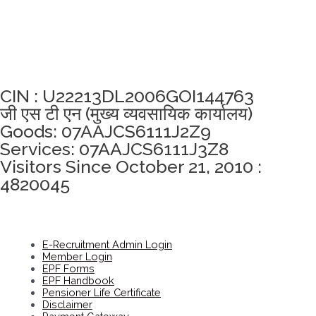
अखंडता वचन लेने के लिए यहां क्लिक करें
CIN : U22213DL2006GOI144763
जी एस टी एन (मुख्य व्यवसायिक कार्यालय)
Goods: 07AAJCS6111J2Z9
Services: 07AAJCS6111J3Z8
Visitors Since October 21, 2010 :
4820045
E-Recruitment Admin Login
Member Login
EPF Forms
EPF Handbook
Pensioner Life Certificate
Disclaimer