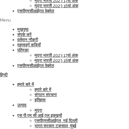
मुद्रा भारती 2023 17वां अंक
मुद्रा भारती 2023 16वां अंक
एसपीएमसीआईएल वेबमेल
Menu
मुखपृष्ठ
संपर्क करें
वर्तमान नौकरी
महत्वपूर्ण कड़ियाँ
पत्रिका
मुद्रा भारती 2023 17वां अंक
मुद्रा भारती 2023 16वां अंक
एसपीएमसीआईएल वेबमेल
हिन्दी
हमारे बारे में
हमारे बारे में
संगठन संरचना
इतिहास
उत्पाद
मुद्रा
एस पी एम सी आई एल इकाइयों
एसपीएमसीआईएल, नई दिल्ली
भारत सरकार टकसाल, मुंबई