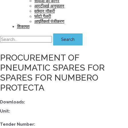
सीवीओ का कॉर्नर
आरटीआई अनुपालन
वर्तमान नौकरी
फोटो गैलरी
आपूर्तिकर्ता पंजीकरण
शिकायत
Search
PROCUREMENT OF
PNEUMATIC SPARES FOR
SPARES FOR NUMBERO
PROTECTA
Downloads:
Unit:
Tender Number: