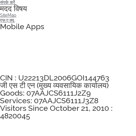
संपर्क करें
मदद विषय
SiteMap
एफ.ए.क्यू
Mobile Apps
अखंडता वचन लेने के लिए यहां क्लिक करें
CIN : U22213DL2006GOI144763
जी एस टी एन (मुख्य व्यवसायिक कार्यालय)
Goods: 07AAJCS6111J2Z9
Services: 07AAJCS6111J3Z8
Visitors Since October 21, 2010 :
4820045