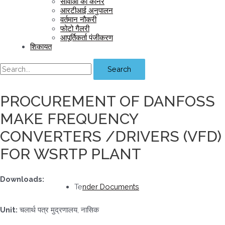
सीवीओ का कॉर्नर
आरटीआई अनुपालन
वर्तमान नौकरी
फोटो गैलरी
आपूर्तिकर्ता पंजीकरण
शिकायत
Search
PROCUREMENT OF DANFOSS
MAKE FREQUENCY
CONVERTERS /DRIVERS (VFD)
FOR WSRTP PLANT
Downloads:
Te
nder Documents
Unit:
चलार्थ पत्र मुद्रणालय, नासिक