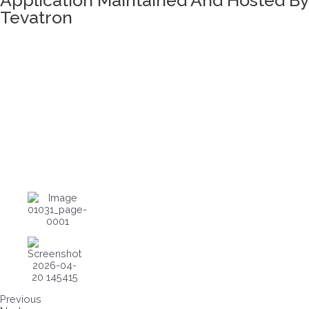
Application Maintained And Hosted By
Tevatron
Previous