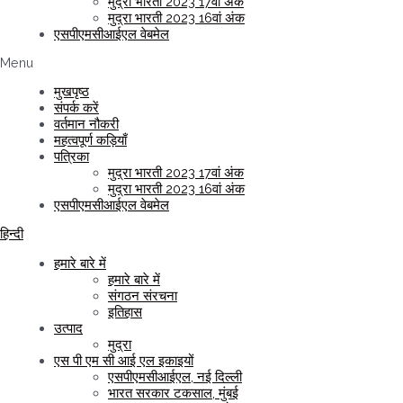
मुद्रा भारती 2023 17वां अंक
मुद्रा भारती 2023 16वां अंक
एसपीएमसीआईएल वेबमेल
Menu
मुखपृष्ठ
संपर्क करें
वर्तमान नौकरी
महत्वपूर्ण कड़ियाँ
पत्रिका
मुद्रा भारती 2023 17वां अंक
मुद्रा भारती 2023 16वां अंक
एसपीएमसीआईएल वेबमेल
हिन्दी
हमारे बारे में
हमारे बारे में
संगठन संरचना
इतिहास
उत्पाद
मुद्रा
एस पी एम सी आई एल इकाइयों
एसपीएमसीआईएल, नई दिल्ली
भारत सरकार टकसाल, मुंबई