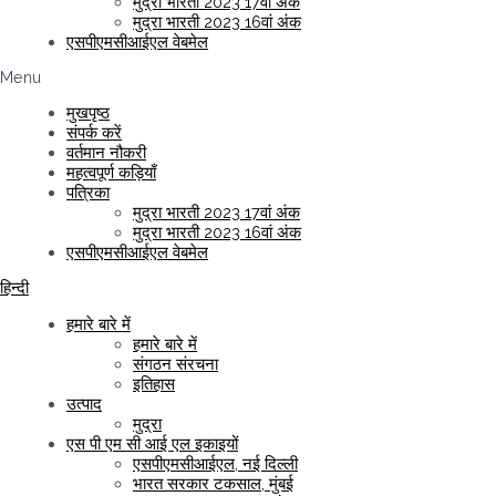
मुद्रा भारती 2023 17वां अंक
मुद्रा भारती 2023 16वां अंक
एसपीएमसीआईएल वेबमेल
Menu
मुखपृष्ठ
संपर्क करें
वर्तमान नौकरी
महत्वपूर्ण कड़ियाँ
पत्रिका
मुद्रा भारती 2023 17वां अंक
मुद्रा भारती 2023 16वां अंक
एसपीएमसीआईएल वेबमेल
हिन्दी
हमारे बारे में
हमारे बारे में
संगठन संरचना
इतिहास
उत्पाद
मुद्रा
एस पी एम सी आई एल इकाइयों
एसपीएमसीआईएल, नई दिल्ली
भारत सरकार टकसाल, मुंबई