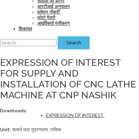
सीवीओ का कॉर्नर
आरटीआई अनुपालन
वर्तमान नौकरी
फोटो गैलरी
आपूर्तिकर्ता पंजीकरण
शिकायत
Search
EXPRESSION OF INTEREST
FOR SUPPLY AND
INSTALLATION OF CNC LATHE
MACHINE AT CNP NASHIK
Downloads:
EXPRESSION OF INTEREST
Unit:
चलार्थ पत्र मुद्रणालय, नासिक