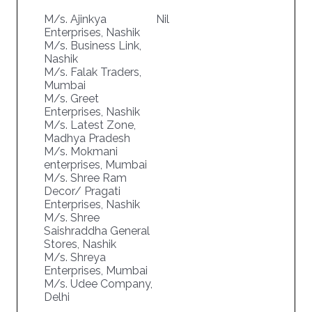
M/s. Ajinkya
Nil
Enterprises, Nashik
M/s. Business Link,
Nashik
M/s. Falak Traders,
Mumbai
M/s. Greet
Enterprises, Nashik
M/s. Latest Zone,
Madhya Pradesh
M/s. Mokmani
enterprises, Mumbai
M/s. Shree Ram
Decor/ Pragati
Enterprises, Nashik
M/s. Shree
Saishraddha General
Stores, Nashik
M/s. Shreya
Enterprises, Mumbai
M/s. Udee Company,
Delhi