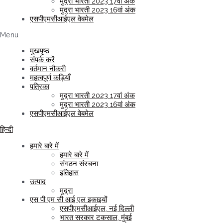
मुद्रा भारती 2023 17वां अंक
मुद्रा भारती 2023 16वां अंक
एसपीएमसीआईएल वेबमेल
Menu
मुखपृष्ठ
संपर्क करें
वर्तमान नौकरी
महत्वपूर्ण कड़ियाँ
पत्रिका
मुद्रा भारती 2023 17वां अंक
मुद्रा भारती 2023 16वां अंक
एसपीएमसीआईएल वेबमेल
हिन्दी
हमारे बारे में
हमारे बारे में
संगठन संरचना
इतिहास
उत्पाद
मुद्रा
एस पी एम सी आई एल इकाइयों
एसपीएमसीआईएल, नई दिल्ली
भारत सरकार टकसाल, मुंबई