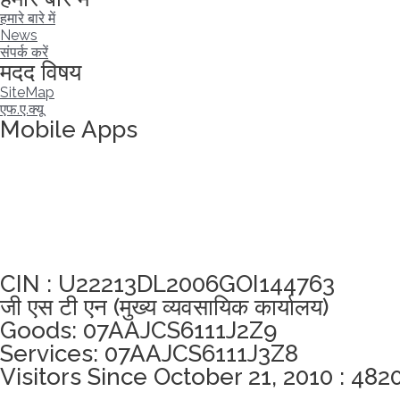
हमारे बारे में
News
संपर्क करें
मदद विषय
SiteMap
एफ.ए.क्यू
Mobile Apps
अखंडता वचन लेने के लिए यहां क्लिक करें
CIN : U22213DL2006GOI144763
जी एस टी एन (मुख्य व्यवसायिक कार्यालय)
Goods: 07AAJCS6111J2Z9
Services: 07AAJCS6111J3Z8
Visitors Since October 21, 2010 : 482