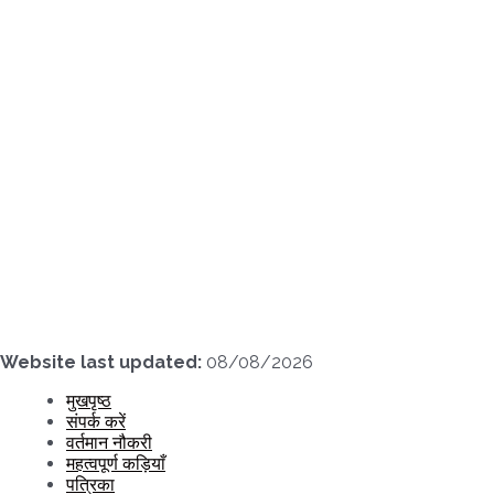
Skip
to
content
Website last updated:
08/08/2026
मुखपृष्ठ
संपर्क करें
वर्तमान नौकरी
महत्वपूर्ण कड़ियाँ
पत्रिका