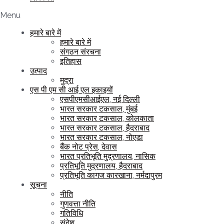
Menu
हमारे बारे में
हमारे बारे में
संगठन संरचना
इतिहास
उत्पाद
मुद्रा
एस पी एम सी आई एल इकाइयों
एसपीएमसीआईएल, नई दिल्ली
भारत सरकार टकसाल, मुंबई
भारत सरकार टकसाल, कोलकाता
भारत सरकार टकसाल, हैदराबाद
भारत सरकार टकसाल, नोएडा
बैंक नोट प्रेस, देवास
भारत प्रतिभूति मुद्रणालय, नासिक
प्रतिभूति मुद्रणालय, हैदराबाद
प्रतिभूति कागज कारखाना, नर्मदापुरम
सूचना
नीति
गुणवत्ता नीति
गतिविधि
संदेश