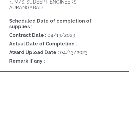
4. M/S. SUDEEPT ENGINEERS,
AURANGABAD
Scheduled Date of completion of
supplies :
Contract Date :
04/13/2023
Actual Date of Completion :
Award Upload Date :
04/13/2023
Remark if any :