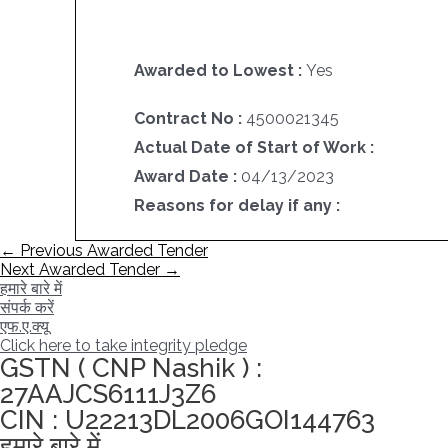
Awarded to Lowest :
Yes
Contract No :
4500021345
Actual Date of Start of Work :
Award Date :
04/13/2023
Reasons for delay if any :
पोस्ट
←
Previous Awarded Tender
नेविगेशन
Next Awarded Tender
→
हमारे बारे में
संपर्क करें
एफ.ए.क्यू
Click here to take integrity pledge
GSTN ( CNP Nashik ) :
27AAJCS6111J3Z6
CIN : U22213DL2006GOI144763
हमारे बारे में