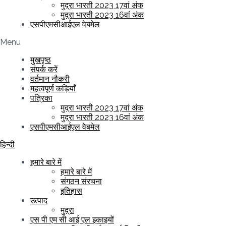
मुद्रा भारती 2023 17वां अंक
मुद्रा भारती 2023 16वां अंक
एसपीएमसीआईएल वेबमेल
Menu
मुखपृष्ठ
संपर्क करें
वर्तमान नौकरी
महत्वपूर्ण कड़ियाँ
पत्रिका
मुद्रा भारती 2023 17वां अंक
मुद्रा भारती 2023 16वां अंक
एसपीएमसीआईएल वेबमेल
हिन्दी
हमारे बारे में
हमारे बारे में
संगठन संरचना
इतिहास
उत्पाद
मुद्रा
एस पी एम सी आई एल इकाइयों