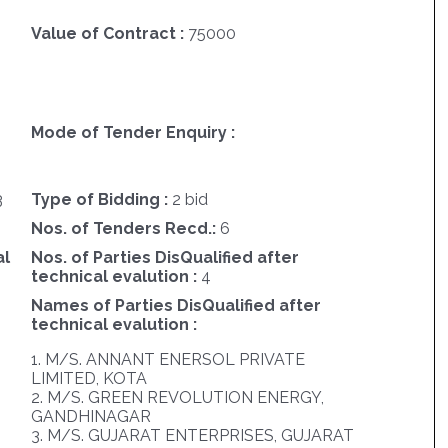
Value of Contract :
75000
Mode of Tender Enquiry :
3
Type of Bidding :
2 bid
Nos. of Tenders Recd.:
6
al
Nos. of Parties DisQualified after
technical evalution :
4
Names of Parties DisQualified after
technical evalution :
1. M/S. ANNANT ENERSOL PRIVATE
LIMITED, KOTA
2. M/S. GREEN REVOLUTION ENERGY,
GANDHINAGAR
3. M/S. GUJARAT ENTERPRISES, GUJARAT