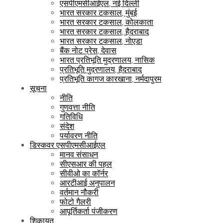
एसपीएमसीआईएल, नई दिल्ली
भारत सरकार टकसाल, मुंबई
भारत सरकार टकसाल, कोलकाता
भारत सरकार टकसाल, हैदराबाद
भारत सरकार टकसाल, नोएडा
बैंक नोट प्रेस, देवास
भारत प्रतिभूति मुद्रणालय, नासिक
प्रतिभूति मुद्रणालय, हैदराबाद
प्रतिभूति कागज कारखाना, नर्मदापुरम
सूचना
नीति
गुणवत्ता नीति
गतिविधि
संदेश
पर्यावरण नीति
डिस्कवर एसपीएमसीआईएल
मानव संसाधन
सीएसआर की पहल
सीवीओ का कॉर्नर
आरटीआई अनुपालन
वर्तमान नौकरी
फोटो गैलरी
आपूर्तिकर्ता पंजीकरण
शिकायत