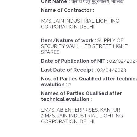
Unit Name :
चलार्थ पत्र मुद्रणालय, नासिक
Name of Contractor :
M/S. JAIN INDUSTRIAL LIGHTING
CORPORATION, DELHI
Item/Nature of work :
SUPPLY OF
SECURITY WALL LED STREET LIGHT
SPARES
Date of Publication of NIT :
02/02/202
Last Date of Receipt :
03/04/2023
Nos. of Parties Qualified after technic
evalution :
2
Names of Parties Qualified after
technical evalution :
1.M/S. AB ENTERPRISES, KANPUR
2.M/S. JAIN INDUSTRIAL LIGHTING
CORPORATION, DELHI