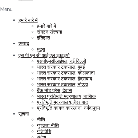
Menu
हमारे बारे में
हमारे बारे में
संगठन संरचना
इतिहास
उत्पाद
मुद्रा
एस पी एम सी आई एल इकाइयों
एसपीएमसीआईएल, नई दिल्ली
भारत सरकार टकसाल, मुंबई
भारत सरकार टकसाल, कोलकाता
भारत सरकार टकसाल, हैदराबाद
भारत सरकार टकसाल, नोएडा
बैंक नोट प्रेस, देवास
भारत प्रतिभूति मुद्रणालय, नासिक
प्रतिभूति मुद्रणालय, हैदराबाद
प्रतिभूति कागज कारखाना, नर्मदापुरम
सूचना
नीति
गुणवत्ता नीति
गतिविधि
संदेश