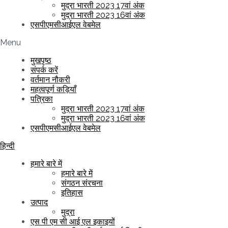
मुद्रा भारती 2023 17वां अंक
मुद्रा भारती 2023 16वां अंक
एसपीएमसीआईएल वेबमेल
Menu
मुखपृष्ठ
संपर्क करें
वर्तमान नौकरी
महत्वपूर्ण कड़ियाँ
पत्रिका
मुद्रा भारती 2023 17वां अंक
मुद्रा भारती 2023 16वां अंक
एसपीएमसीआईएल वेबमेल
हिन्दी
हमारे बारे में
हमारे बारे में
संगठन संरचना
इतिहास
उत्पाद
मुद्रा
एस पी एम सी आई एल इकाइयों