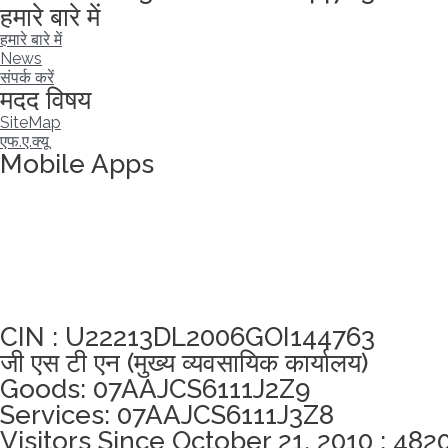
हमारे बारे में
हमारे बारे में
News
संपर्क करें
मदद विषय
SiteMap
एफ.ए.क्यू
Mobile Apps
अखंडता वचन लेने के लिए यहां क्लिक करें
CIN : U22213DL2006GOI144763
जी एस टी एन (मुख्य व्यवसायिक कार्यालय)
Goods: 07AAJCS6111J2Z9
Services: 07AAJCS6111J3Z8
Visitors Since October 21, 2010 : 482