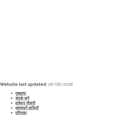
Skip
to
content
Website last updated:
06/08/2026
मुखपृष्ठ
संपर्क करें
वर्तमान नौकरी
महत्वपूर्ण कड़ियाँ
पत्रिका