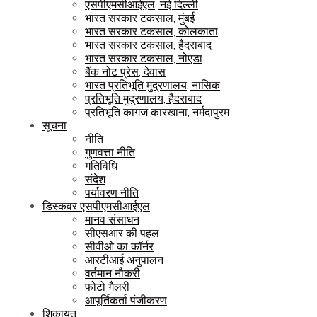
एसपीएमसीआईएल, नई दिल्ली
भारत सरकार टकसाल, मुंबई
भारत सरकार टकसाल, कोलकाता
भारत सरकार टकसाल, हैदराबाद
भारत सरकार टकसाल, नोएडा
बैंक नोट प्रेस, देवास
भारत प्रतिभूति मुद्रणालय, नासिक
प्रतिभूति मुद्रणालय, हैदराबाद
प्रतिभूति कागज कारखाना, नर्मदापुरम
सूचना
नीति
गुणवत्ता नीति
गतिविधि
संदेश
पर्यावरण नीति
डिस्कवर एसपीएमसीआईएल
मानव संसाधन
सीएसआर की पहल
सीवीओ का कॉर्नर
आरटीआई अनुपालन
वर्तमान नौकरी
फोटो गैलरी
आपूर्तिकर्ता पंजीकरण
शिकायत