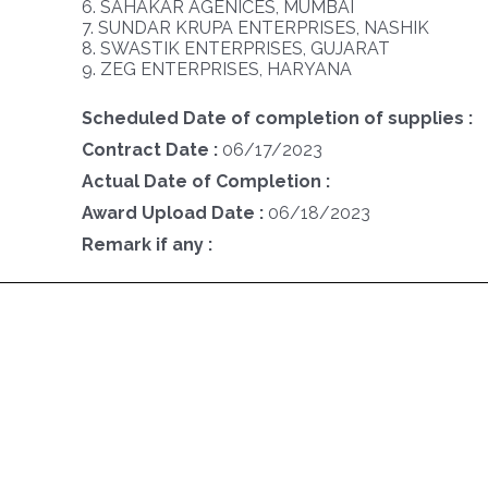
6. SAHAKAR AGENICES, MUMBAI
7. SUNDAR KRUPA ENTERPRISES, NASHIK
8. SWASTIK ENTERPRISES, GUJARAT
9. ZEG ENTERPRISES, HARYANA
Scheduled Date of completion of supplies :
Contract Date :
06/17/2023
Actual Date of Completion :
Award Upload Date :
06/18/2023
Remark if any :