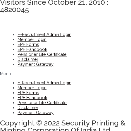
Visitors Since October 21, 2010 :
4820045
E-Recruitment Admin Login
Member Login
EPF Forms
EPF Handbook
Pensioner Life Certificate
Disclaimer
Payment Gateway
Menu
E-Recruitment Admin Login
Member Login
EPF Forms
EPF Handbook
Pensioner Life Certificate
Disclaimer
Payment Gateway
Copyright © 2022 Security Printing &
Minting Corporation Of India Ltd.