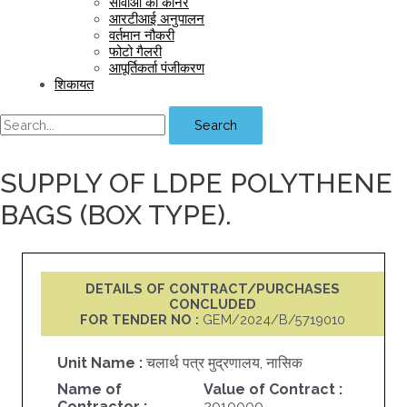
सीवीओ का कॉर्नर
आरटीआई अनुपालन
वर्तमान नौकरी
फोटो गैलरी
आपूर्तिकर्ता पंजीकरण
शिकायत
Search
SUPPLY OF LDPE POLYTHENE
BAGS (BOX TYPE).
DETAILS OF CONTRACT/PURCHASES
CONCLUDED
FOR TENDER NO :
GEM/2024/B/5719010
Unit Name :
चलार्थ पत्र मुद्रणालय, नासिक
Name of
Value of Contract :
Contractor :
2010000