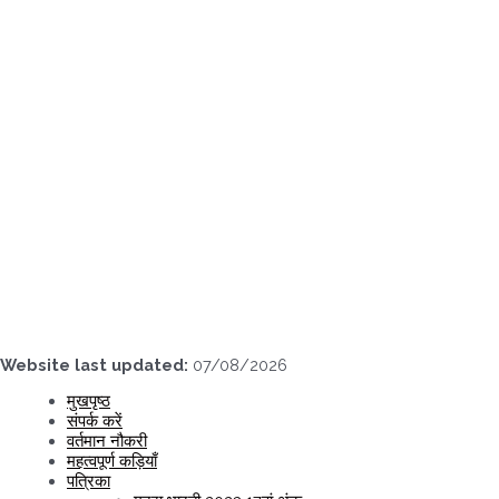
Skip
to
content
Website last updated:
07/08/2026
मुखपृष्ठ
संपर्क करें
वर्तमान नौकरी
महत्वपूर्ण कड़ियाँ
पत्रिका