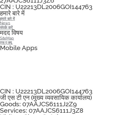
27AAJCS6111J3Z6
CIN : U22213DL2006GOI144763
हमारे बारे में
हमारे बारे में
News
संपर्क करें
मदद विषय
SiteMap
एफ.ए.क्यू
Mobile Apps
अखंडता वचन लेने के लिए यहां क्लिक करें
CIN : U22213DL2006GOI144763
जी एस टी एन (मुख्य व्यवसायिक कार्यालय)
Goods: 07AAJCS6111J2Z9
Services: 07AAJCS6111J3Z8