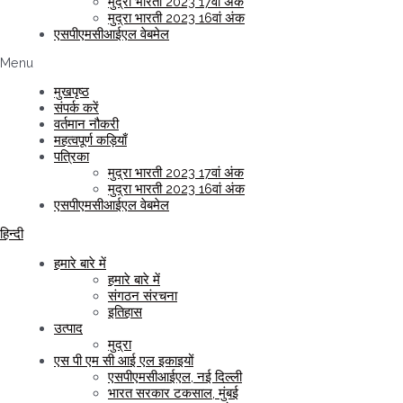
मुद्रा भारती 2023 17वां अंक
मुद्रा भारती 2023 16वां अंक
एसपीएमसीआईएल वेबमेल
Menu
मुखपृष्ठ
संपर्क करें
वर्तमान नौकरी
महत्वपूर्ण कड़ियाँ
पत्रिका
मुद्रा भारती 2023 17वां अंक
मुद्रा भारती 2023 16वां अंक
एसपीएमसीआईएल वेबमेल
हिन्दी
हमारे बारे में
हमारे बारे में
संगठन संरचना
इतिहास
उत्पाद
मुद्रा
एस पी एम सी आई एल इकाइयों
एसपीएमसीआईएल, नई दिल्ली
भारत सरकार टकसाल, मुंबई