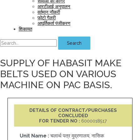
सीवीओ का कॉर्नर
आरटीआई अनुपालन
वर्तमान नौकरी
फोटो गैलरी
आपूर्तिकर्ता पंजीकरण
शिकायत
Search
SUPPLY OF HABASIT MAKE
BELTS USED ON VARIOUS
MACHINE ON PAC BASIS.
DETAILS OF CONTRACT/PURCHASES
CONCLUDED
FOR TENDER NO :
6000018517
Unit Name :
चलार्थ पत्र मुद्रणालय, नासिक