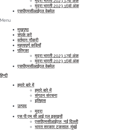
मुद्रा भारती 2023 17वां अंक
मुद्रा भारती 2023 16वां अंक
एसपीएमसीआईएल वेबमेल
Menu
मुखपृष्ठ
संपर्क करें
वर्तमान नौकरी
महत्वपूर्ण कड़ियाँ
पत्रिका
मुद्रा भारती 2023 17वां अंक
मुद्रा भारती 2023 16वां अंक
एसपीएमसीआईएल वेबमेल
हिन्दी
हमारे बारे में
हमारे बारे में
संगठन संरचना
इतिहास
उत्पाद
मुद्रा
एस पी एम सी आई एल इकाइयों
एसपीएमसीआईएल, नई दिल्ली
भारत सरकार टकसाल, मुंबई