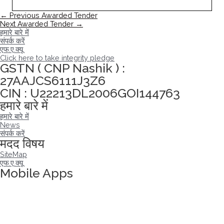
पोस्ट
←
Previous Awarded Tender
नेविगेशन
Next Awarded Tender
→
हमारे बारे में
संपर्क करें
एफ.ए.क्यू
Click here to take integrity pledge
GSTN ( CNP Nashik ) :
27AAJCS6111J3Z6
CIN : U22213DL2006GOI144763
हमारे बारे में
हमारे बारे में
News
संपर्क करें
मदद विषय
SiteMap
एफ.ए.क्यू
Mobile Apps