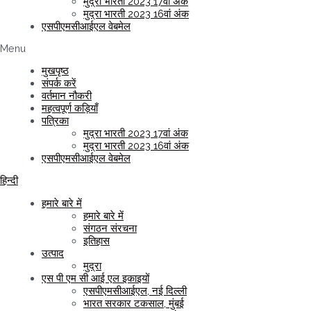
मुद्रा भारती 2023 17वां अंक
मुद्रा भारती 2023 16वां अंक
एसपीएमसीआईएल वेबमेल
Menu
मुखपृष्ठ
संपर्क करें
वर्तमान नौकरी
महत्वपूर्ण कड़ियाँ
पत्रिका
मुद्रा भारती 2023 17वां अंक
मुद्रा भारती 2023 16वां अंक
एसपीएमसीआईएल वेबमेल
हिन्दी
हमारे बारे में
हमारे बारे में
संगठन संरचना
इतिहास
उत्पाद
मुद्रा
एस पी एम सी आई एल इकाइयों
एसपीएमसीआईएल, नई दिल्ली
भारत सरकार टकसाल, मुंबई