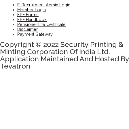
E-Recruitment Admin Login
Member Login
EPF Forms
EPF Handbook
Pensioner Life Certificate
Disclaimer
Payment Gateway
Copyright © 2022 Security Printing &
Minting Corporation Of India Ltd.
Application Maintained And Hosted By
Tevatron