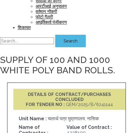
सीवीओ का कॉर्नर
आरटीआई अनुपालन
वर्तमान नौकरी
फोटो गैलरी
आपूर्तिकर्ता पंजीकरण
शिकायत
Search
SUPPLY OF 100 AND 1000
WHITE POLY BAND ROLLS.
DETAILS OF CONTRACT/PURCHASES
CONCLUDED
FOR TENDER NO :
GEM/2025/B/6241144
Unit Name :
चलार्थ पत्र मुद्रणालय, नासिक
Name of
Value of Contract :
Contractor :
4238100