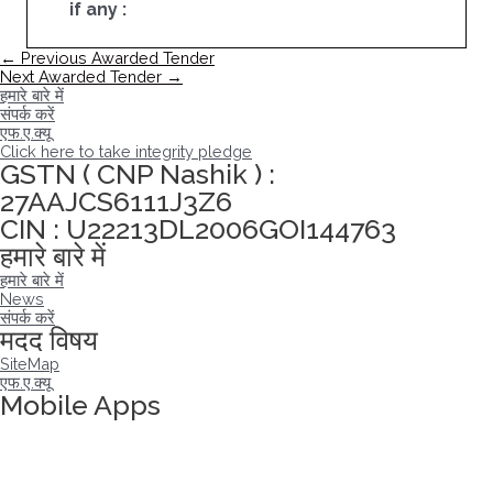
if any :
पोस्ट
←
Previous Awarded Tender
नेविगेशन
Next Awarded Tender
→
हमारे बारे में
संपर्क करें
एफ.ए.क्यू
Click here to take integrity pledge
GSTN ( CNP Nashik ) :
27AAJCS6111J3Z6
CIN : U22213DL2006GOI144763
हमारे बारे में
हमारे बारे में
News
संपर्क करें
मदद विषय
SiteMap
एफ.ए.क्यू
Mobile Apps