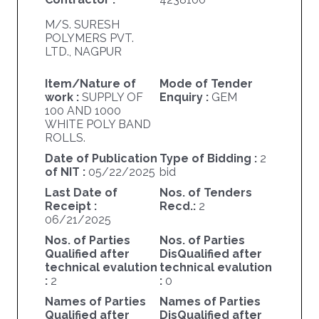
M/S. SURESH
POLYMERS PVT.
LTD., NAGPUR
Item/Nature of
Mode of Tender
work :
SUPPLY OF
Enquiry :
GEM
100 AND 1000
WHITE POLY BAND
ROLLS.
Date of Publication
Type of Bidding :
2
of NIT :
05/22/2025
bid
Last Date of
Nos. of Tenders
Receipt :
Recd.:
2
06/21/2025
Nos. of Parties
Nos. of Parties
Qualified after
DisQualified after
technical evalution
technical evalution
:
2
:
0
Names of Parties
Names of Parties
Qualified after
DisQualified after