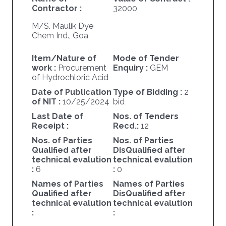
Contractor :
32000
M/S. Maulik Dye
Chem Ind., Goa
Item/Nature of
Mode of Tender
work :
Procurement
Enquiry :
GEM
of Hydrochloric Acid
Date of Publication
Type of Bidding :
2
of NIT :
10/25/2024
bid
Last Date of
Nos. of Tenders
Receipt :
Recd.:
12
Nos. of Parties
Nos. of Parties
Qualified after
DisQualified after
technical evalution
technical evalution
:
6
:
0
Names of Parties
Names of Parties
Qualified after
DisQualified after
technical evalution
technical evalution
:
: