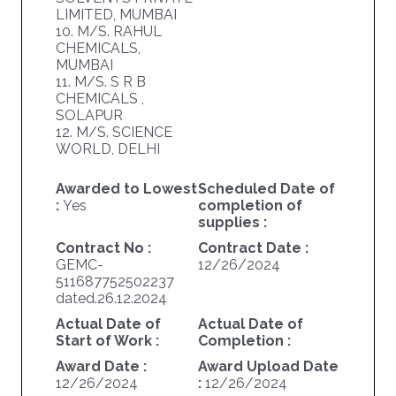
LIMITED, MUMBAI
10. M/S. RAHUL
CHEMICALS,
MUMBAI
11. M/S. S R B
CHEMICALS ,
SOLAPUR
12. M/S. SCIENCE
WORLD, DELHI
Awarded to Lowest
Scheduled Date of
:
Yes
completion of
supplies :
Contract No :
Contract Date :
GEMC-
12/26/2024
511687752502237
dated.26.12.2024
Actual Date of
Actual Date of
Start of Work :
Completion :
Award Date :
Award Upload Date
12/26/2024
:
12/26/2024