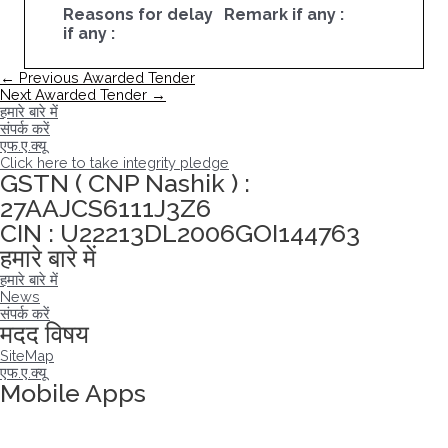
Reasons for delay
Remark if any :
if any :
पोस्ट
←
Previous Awarded Tender
नेविगेशन
Next Awarded Tender
→
हमारे बारे में
संपर्क करें
एफ.ए.क्यू
Click here to take integrity pledge
GSTN ( CNP Nashik ) :
27AAJCS6111J3Z6
CIN : U22213DL2006GOI144763
हमारे बारे में
हमारे बारे में
News
संपर्क करें
मदद विषय
SiteMap
एफ.ए.क्यू
Mobile Apps