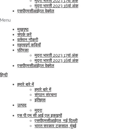
मुद्रा भारती 2023 17वां अंक
मुद्रा भारती 2023 16वां अंक
एसपीएमसीआईएल वेबमेल
Menu
मुखपृष्ठ
संपर्क करें
वर्तमान नौकरी
महत्वपूर्ण कड़ियाँ
पत्रिका
मुद्रा भारती 2023 17वां अंक
मुद्रा भारती 2023 16वां अंक
एसपीएमसीआईएल वेबमेल
हिन्दी
हमारे बारे में
हमारे बारे में
संगठन संरचना
इतिहास
उत्पाद
मुद्रा
एस पी एम सी आई एल इकाइयों
एसपीएमसीआईएल, नई दिल्ली
भारत सरकार टकसाल, मुंबई