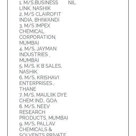
1. M/S.BUSINESS
NIL
LINK, NASHIK
2. M/S CLAIROFIT
INDIA, BHIWANDI
3. M/S IMPEX
CHEMICAL
CORPORATION,
MUMBAI
4. M/S. JAYMAN
INDUSTRIES ,
MUMBAI
5. M/S. K B SALES,
NASHIK
6. M/S. KRISHAVI
ENTERPRISES ,
THANE
7. M/S. MAULIIK DYE
CHEM IND., GOA
8. M/S. NEEV
RESEARCH
PRODUCTS, MUMBAI
9. M/S. PALLAV
CHEMICALS &
SOLVENTS PRIVATE