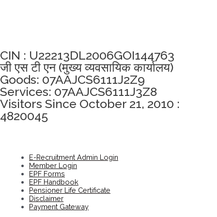
अखंडता वचन लेने के लिए यहां क्लिक करें
CIN : U22213DL2006GOI144763
जी एस टी एन (मुख्य व्यवसायिक कार्यालय)
Goods: 07AAJCS6111J2Z9
Services: 07AAJCS6111J3Z8
Visitors Since October 21, 2010 :
4820045
E-Recruitment Admin Login
Member Login
EPF Forms
EPF Handbook
Pensioner Life Certificate
Disclaimer
Payment Gateway