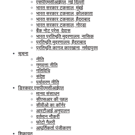
एसपीएमसीआईएल, नई दिल्ली
भारत सरकार टकसाल, मुंबई
भारत सरकार टकसाल, कोलकाता
भारत सरकार टकसाल, हैदराबाद
भारत सरकार टकसाल, नोएडा
बैंक नोट प्रेस, देवास
भारत प्रतिभूति मुद्रणालय, नासिक
प्रतिभूति मुद्रणालय, हैदराबाद
प्रतिभूति कागज कारखाना, नर्मदापुरम
सूचना
नीति
गुणवत्ता नीति
गतिविधि
संदेश
पर्यावरण नीति
डिस्कवर एसपीएमसीआईएल
मानव संसाधन
सीएसआर की पहल
सीवीओ का कॉर्नर
आरटीआई अनुपालन
वर्तमान नौकरी
फोटो गैलरी
आपूर्तिकर्ता पंजीकरण
शिकायत