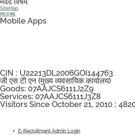
मदद विषय
SiteMap
एफ.ए.क्यू
Mobile Apps
अखंडता वचन लेने के लिए यहां क्लिक करें
CIN : U22213DL2006GOI144763
जी एस टी एन (मुख्य व्यवसायिक कार्यालय)
Goods: 07AAJCS6111J2Z9
Services: 07AAJCS6111J3Z8
Visitors Since October 21, 2010 : 482
E-Recruitment Admin Login