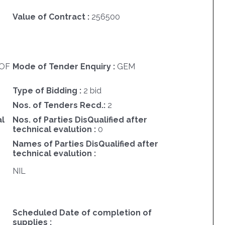
Value of Contract :
256500
OF
Mode of Tender Enquiry :
GEM
5
Type of Bidding :
2 bid
Nos. of Tenders Recd.:
2
al
Nos. of Parties DisQualified after
technical evalution :
0
Names of Parties DisQualified after
technical evalution :
NIL
Scheduled Date of completion of
supplies :