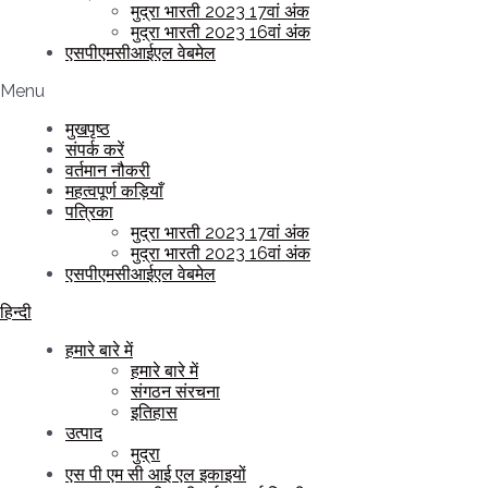
मुद्रा भारती 2023 17वां अंक
मुद्रा भारती 2023 16वां अंक
एसपीएमसीआईएल वेबमेल
Menu
मुखपृष्ठ
संपर्क करें
वर्तमान नौकरी
महत्वपूर्ण कड़ियाँ
पत्रिका
मुद्रा भारती 2023 17वां अंक
मुद्रा भारती 2023 16वां अंक
एसपीएमसीआईएल वेबमेल
हिन्दी
हमारे बारे में
हमारे बारे में
संगठन संरचना
इतिहास
उत्पाद
मुद्रा
एस पी एम सी आई एल इकाइयों