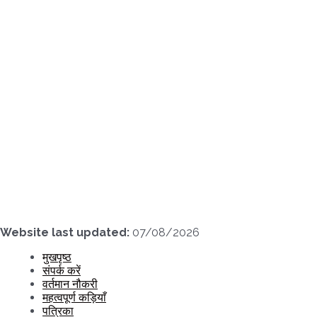
Skip
to
content
Website last updated:
07/08/2026
मुखपृष्ठ
संपर्क करें
वर्तमान नौकरी
महत्वपूर्ण कड़ियाँ
पत्रिका