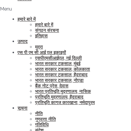
Menu
हमारे बारे में
हमारे बारे में
संगठन संरचना
इतिहास
उत्पाद
मुद्रा
एस पी एम सी आई एल इकाइयों
एसपीएमसीआईएल, नई दिल्ली
भारत सरकार टकसाल, मुंबई
भारत सरकार टकसाल, कोलकाता
भारत सरकार टकसाल, हैदराबाद
भारत सरकार टकसाल, नोएडा
बैंक नोट प्रेस, देवास
भारत प्रतिभूति मुद्रणालय, नासिक
प्रतिभूति मुद्रणालय, हैदराबाद
प्रतिभूति कागज कारखाना, नर्मदापुरम
सूचना
नीति
गुणवत्ता नीति
गतिविधि
संदेश