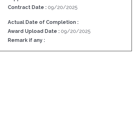
Contract Date :
09/20/2025
Actual Date of Completion :
Award Upload Date :
09/20/2025
Remark if any :