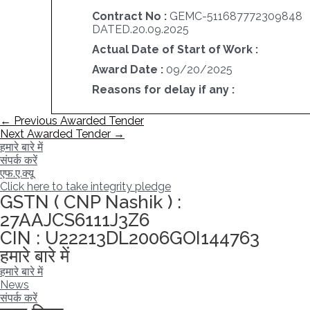
Contract No :
GEMC-511687772309848
DATED.20.09.2025
Actual Date of Start of Work :
Award Date :
09/20/2025
Reasons for delay if any :
पोस्ट
←
Previous Awarded Tender
नेविगेशन
Next Awarded Tender
→
हमारे बारे में
संपर्क करें
एफ.ए.क्यू
Click here to take integrity pledge
GSTN ( CNP Nashik ) :
27AAJCS6111J3Z6
CIN : U22213DL2006GOI144763
हमारे बारे में
हमारे बारे में
News
संपर्क करें