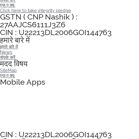
एफ.ए.क्यू
Click here to take integrity pledge
GSTN ( CNP Nashik ) :
27AAJCS6111J3Z6
CIN : U22213DL2006GOI144763
हमारे बारे में
हमारे बारे में
News
संपर्क करें
मदद विषय
SiteMap
एफ.ए.क्यू
Mobile Apps
अखंडता वचन लेने के लिए यहां क्लिक करें
CIN : U22213DL2006GOI144763