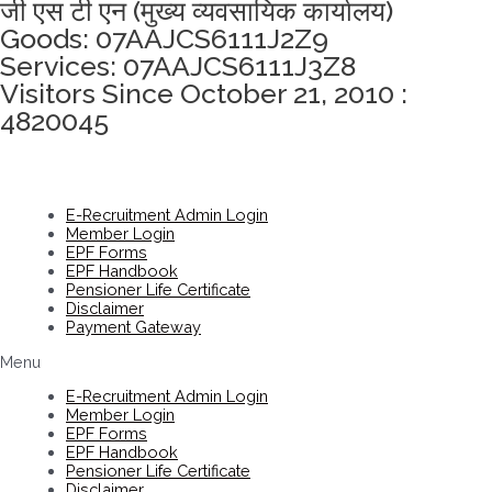
जी एस टी एन (मुख्य व्यवसायिक कार्यालय)
Goods: 07AAJCS6111J2Z9
Services: 07AAJCS6111J3Z8
Visitors Since October 21, 2010 :
4820045
E-Recruitment Admin Login
Member Login
EPF Forms
EPF Handbook
Pensioner Life Certificate
Disclaimer
Payment Gateway
Menu
E-Recruitment Admin Login
Member Login
EPF Forms
EPF Handbook
Pensioner Life Certificate
Disclaimer