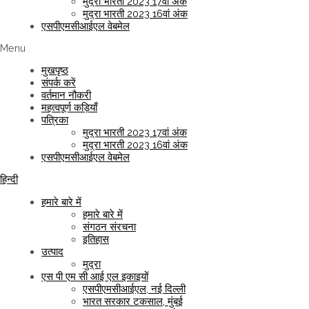
मुद्रा भारती 2023 17वां अंक
मुद्रा भारती 2023 16वां अंक
एसपीएमसीआईएल वेबमेल
Menu
मुखपृष्ठ
संपर्क करें
वर्तमान नौकरी
महत्वपूर्ण कड़ियाँ
पत्रिका
मुद्रा भारती 2023 17वां अंक
मुद्रा भारती 2023 16वां अंक
एसपीएमसीआईएल वेबमेल
हिन्दी
हमारे बारे में
हमारे बारे में
संगठन संरचना
इतिहास
उत्पाद
मुद्रा
एस पी एम सी आई एल इकाइयों
एसपीएमसीआईएल, नई दिल्ली
भारत सरकार टकसाल, मुंबई