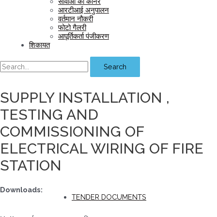
सीवीओ का कॉर्नर
आरटीआई अनुपालन
वर्तमान नौकरी
फोटो गैलरी
आपूर्तिकर्ता पंजीकरण
शिकायत
Search
SUPPLY INSTALLATION ,
TESTING AND
COMMISSIONING OF
ELECTRICAL WIRING OF FIRE
STATION
Downloads:
TENDER DOCUMENTS