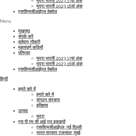
मुद्रा भारती 2023 17वां अंक
मुद्रा भारती 2023 16वां अंक
एसपीएमसीआईएल वेबमेल
Menu
मुखपृष्ठ
संपर्क करें
वर्तमान नौकरी
महत्वपूर्ण कड़ियाँ
पत्रिका
मुद्रा भारती 2023 17वां अंक
मुद्रा भारती 2023 16वां अंक
एसपीएमसीआईएल वेबमेल
हिन्दी
हमारे बारे में
हमारे बारे में
संगठन संरचना
इतिहास
उत्पाद
मुद्रा
एस पी एम सी आई एल इकाइयों
एसपीएमसीआईएल, नई दिल्ली
भारत सरकार टकसाल, मुंबई