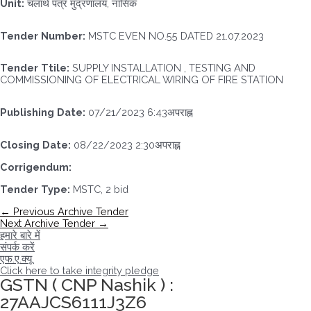
Unit:
चलार्थ पत्र मुद्रणालय, नासिक
Tender Number:
MSTC EVEN NO.55 DATED 21.07.2023
Tender Ttile:
SUPPLY INSTALLATION , TESTING AND
COMMISSIONING OF ELECTRICAL WIRING OF FIRE STATION
Publishing Date:
07/21/2023 6:43अपराह्न
Closing Date:
08/22/2023 2:30अपराह्न
Corrigendum:
Tender Type:
MSTC, 2 bid
पोस्ट
←
Previous Archive Tender
नेविगेशन
Next Archive Tender
→
हमारे बारे में
संपर्क करें
एफ.ए.क्यू
Click here to take integrity pledge
GSTN ( CNP Nashik ) :
27AAJCS6111J3Z6