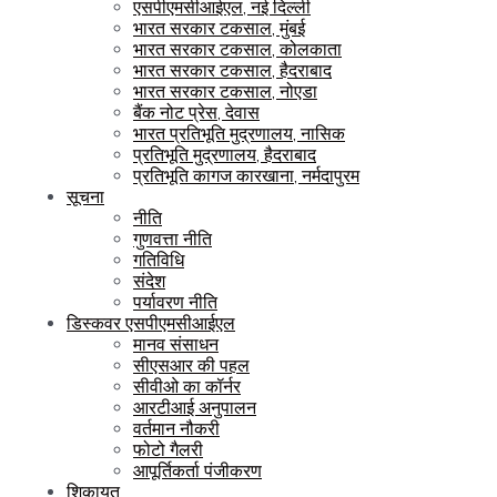
एसपीएमसीआईएल, नई दिल्ली
भारत सरकार टकसाल, मुंबई
भारत सरकार टकसाल, कोलकाता
भारत सरकार टकसाल, हैदराबाद
भारत सरकार टकसाल, नोएडा
बैंक नोट प्रेस, देवास
भारत प्रतिभूति मुद्रणालय, नासिक
प्रतिभूति मुद्रणालय, हैदराबाद
प्रतिभूति कागज कारखाना, नर्मदापुरम
सूचना
नीति
गुणवत्ता नीति
गतिविधि
संदेश
पर्यावरण नीति
डिस्कवर एसपीएमसीआईएल
मानव संसाधन
सीएसआर की पहल
सीवीओ का कॉर्नर
आरटीआई अनुपालन
वर्तमान नौकरी
फोटो गैलरी
आपूर्तिकर्ता पंजीकरण
शिकायत