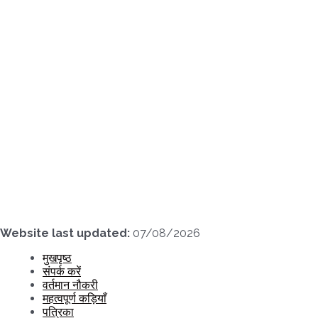
Skip
to
content
Website last updated:
07/08/2026
मुखपृष्ठ
संपर्क करें
वर्तमान नौकरी
महत्वपूर्ण कड़ियाँ
पत्रिका