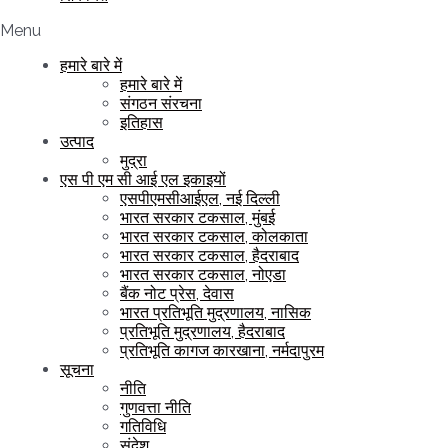
Menu
हमारे बारे में
हमारे बारे में
संगठन संरचना
इतिहास
उत्पाद
मुद्रा
एस पी एम सी आई एल इकाइयों
एसपीएमसीआईएल, नई दिल्ली
भारत सरकार टकसाल, मुंबई
भारत सरकार टकसाल, कोलकाता
भारत सरकार टकसाल, हैदराबाद
भारत सरकार टकसाल, नोएडा
बैंक नोट प्रेस, देवास
भारत प्रतिभूति मुद्रणालय, नासिक
प्रतिभूति मुद्रणालय, हैदराबाद
प्रतिभूति कागज कारखाना, नर्मदापुरम
सूचना
नीति
गुणवत्ता नीति
गतिविधि
संदेश