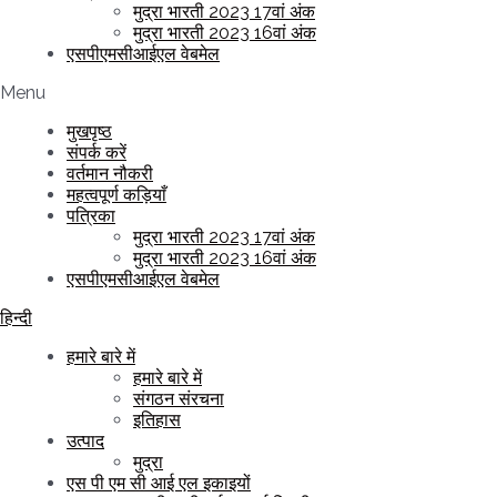
मुद्रा भारती 2023 17वां अंक
मुद्रा भारती 2023 16वां अंक
एसपीएमसीआईएल वेबमेल
Menu
मुखपृष्ठ
संपर्क करें
वर्तमान नौकरी
महत्वपूर्ण कड़ियाँ
पत्रिका
मुद्रा भारती 2023 17वां अंक
मुद्रा भारती 2023 16वां अंक
एसपीएमसीआईएल वेबमेल
हिन्दी
हमारे बारे में
हमारे बारे में
संगठन संरचना
इतिहास
उत्पाद
मुद्रा
एस पी एम सी आई एल इकाइयों