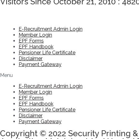
Visitors Since October 21, 2010 : 482
E-Recruitment Admin Login
Member Login
EPF Forms
EPF Handbook
Pensioner Life Certificate
Disclaimer
Payment Gateway
Menu
E-Recruitment Admin Login
Member Login
EPF Forms
EPF Handbook
Pensioner Life Certificate
Disclaimer
Payment Gateway
Copyright © 2022 Security Printing &