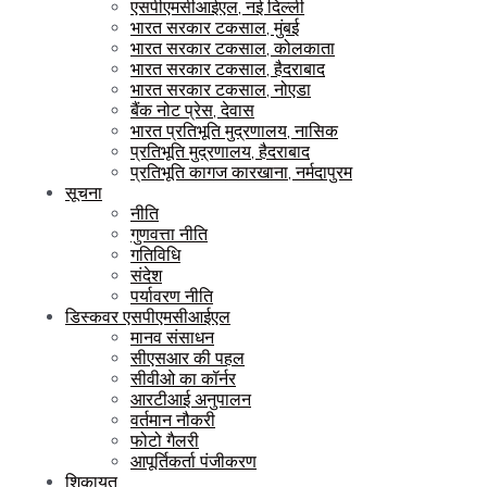
एसपीएमसीआईएल, नई दिल्ली
भारत सरकार टकसाल, मुंबई
भारत सरकार टकसाल, कोलकाता
भारत सरकार टकसाल, हैदराबाद
भारत सरकार टकसाल, नोएडा
बैंक नोट प्रेस, देवास
भारत प्रतिभूति मुद्रणालय, नासिक
प्रतिभूति मुद्रणालय, हैदराबाद
प्रतिभूति कागज कारखाना, नर्मदापुरम
सूचना
नीति
गुणवत्ता नीति
गतिविधि
संदेश
पर्यावरण नीति
डिस्कवर एसपीएमसीआईएल
मानव संसाधन
सीएसआर की पहल
सीवीओ का कॉर्नर
आरटीआई अनुपालन
वर्तमान नौकरी
फोटो गैलरी
आपूर्तिकर्ता पंजीकरण
शिकायत