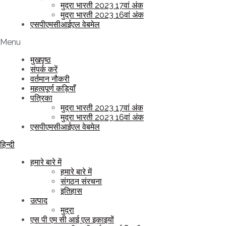
मुद्रा भारती 2023 17वां अंक
मुद्रा भारती 2023 16वां अंक
एसपीएमसीआईएल वेबमेल
Menu
मुखपृष्ठ
संपर्क करें
वर्तमान नौकरी
महत्वपूर्ण कड़ियाँ
पत्रिका
मुद्रा भारती 2023 17वां अंक
मुद्रा भारती 2023 16वां अंक
एसपीएमसीआईएल वेबमेल
हिन्दी
हमारे बारे में
हमारे बारे में
संगठन संरचना
इतिहास
उत्पाद
मुद्रा
एस पी एम सी आई एल इकाइयों