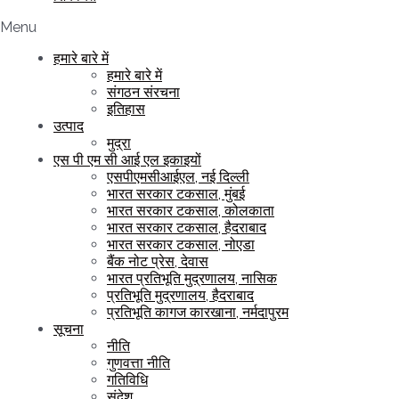
Menu
हमारे बारे में
हमारे बारे में
संगठन संरचना
इतिहास
उत्पाद
मुद्रा
एस पी एम सी आई एल इकाइयों
एसपीएमसीआईएल, नई दिल्ली
भारत सरकार टकसाल, मुंबई
भारत सरकार टकसाल, कोलकाता
भारत सरकार टकसाल, हैदराबाद
भारत सरकार टकसाल, नोएडा
बैंक नोट प्रेस, देवास
भारत प्रतिभूति मुद्रणालय, नासिक
प्रतिभूति मुद्रणालय, हैदराबाद
प्रतिभूति कागज कारखाना, नर्मदापुरम
सूचना
नीति
गुणवत्ता नीति
गतिविधि
संदेश