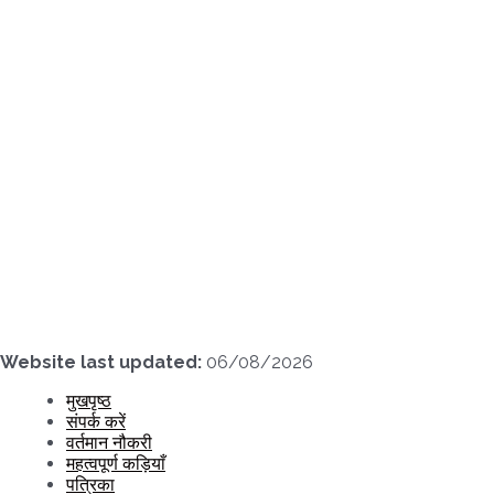
Skip
to
content
Website last updated:
06/08/2026
मुखपृष्ठ
संपर्क करें
वर्तमान नौकरी
महत्वपूर्ण कड़ियाँ
पत्रिका