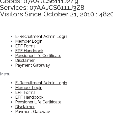
Goods: 07AAJCS6111J2Z9
Services: 07AAJCS6111J3Z8
Visitors Since October 21, 2010 : 482
E-Recruitment Admin Login
Member Login
EPF Forms
EPF Handbook
Pensioner Life Certificate
Disclaimer
Payment Gateway
Menu
E-Recruitment Admin Login
Member Login
EPF Forms
EPF Handbook
Pensioner Life Certificate
Disclaimer
Payment Gateway