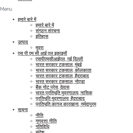
Menu
हमारे बारे में
हमारे बारे में
संगठन संरचना
इतिहास
उत्पाद
मुद्रा
एस पी एम सी आई एल इकाइयों
एसपीएमसीआईएल, नई दिल्ली
भारत सरकार टकसाल, मुंबई
भारत सरकार टकसाल, कोलकाता
भारत सरकार टकसाल, हैदराबाद
भारत सरकार टकसाल, नोएडा
बैंक नोट प्रेस, देवास
भारत प्रतिभूति मुद्रणालय, नासिक
प्रतिभूति मुद्रणालय, हैदराबाद
प्रतिभूति कागज कारखाना, नर्मदापुरम
सूचना
नीति
गुणवत्ता नीति
गतिविधि
संदेश