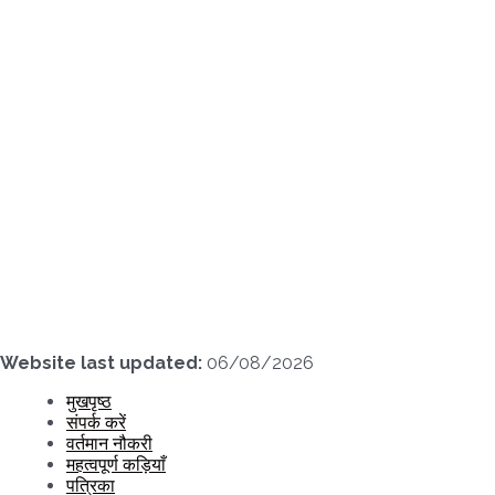
Skip
to
content
Website last updated:
06/08/2026
मुखपृष्ठ
संपर्क करें
वर्तमान नौकरी
महत्वपूर्ण कड़ियाँ
पत्रिका