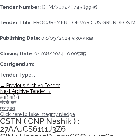
Tender Number:
GEM/2024/B/4589936
Tender Ttile:
PROCUREMENT OF VARIOUS GRUNDFOS MA
Publishing Date:
03/09/2024 5:30अपराह्न
Closing Date:
04/08/2024 10:00पूर्वाह्न
Corrigendum:
Tender Type:
,
पोस्ट
←
Previous Archive Tender
नेविगेशन
Next Archive Tender
→
हमारे बारे में
संपर्क करें
एफ.ए.क्यू
Click here to take integrity pledge
GSTN ( CNP Nashik ) :
27AAJCS6111J3Z6