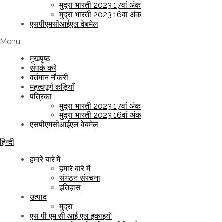
मुद्रा भारती 2023 17वां अंक
मुद्रा भारती 2023 16वां अंक
एसपीएमसीआईएल वेबमेल
Menu
मुखपृष्ठ
संपर्क करें
वर्तमान नौकरी
महत्वपूर्ण कड़ियाँ
पत्रिका
मुद्रा भारती 2023 17वां अंक
मुद्रा भारती 2023 16वां अंक
एसपीएमसीआईएल वेबमेल
हिन्दी
हमारे बारे में
हमारे बारे में
संगठन संरचना
इतिहास
उत्पाद
मुद्रा
एस पी एम सी आई एल इकाइयों