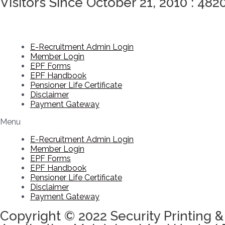
Visitors Since October 21, 2010 : 482
E-Recruitment Admin Login
Member Login
EPF Forms
EPF Handbook
Pensioner Life Certificate
Disclaimer
Payment Gateway
Menu
E-Recruitment Admin Login
Member Login
EPF Forms
EPF Handbook
Pensioner Life Certificate
Disclaimer
Payment Gateway
Copyright © 2022 Security Printing &