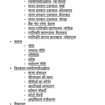
एसपीएमसीआईएल, नई दिल्ली
भारत सरकार टकसाल, मुंबई
भारत सरकार टकसाल, कोलकाता
भारत सरकार टकसाल, हैदराबाद
भारत सरकार टकसाल, नोएडा
बैंक नोट प्रेस, देवास
भारत प्रतिभूति मुद्रणालय, नासिक
प्रतिभूति मुद्रणालय, हैदराबाद
प्रतिभूति कागज कारखाना, नर्मदापुरम
सूचना
नीति
गुणवत्ता नीति
गतिविधि
संदेश
पर्यावरण नीति
डिस्कवर एसपीएमसीआईएल
मानव संसाधन
सीएसआर की पहल
सीवीओ का कॉर्नर
आरटीआई अनुपालन
वर्तमान नौकरी
फोटो गैलरी
आपूर्तिकर्ता पंजीकरण
शिकायत