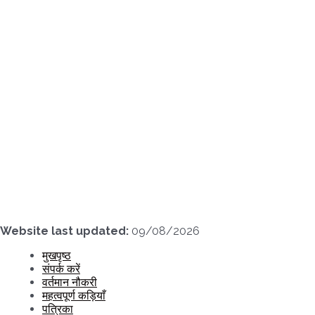
Skip
to
content
Website last updated:
09/08/2026
मुखपृष्ठ
संपर्क करें
वर्तमान नौकरी
महत्वपूर्ण कड़ियाँ
पत्रिका