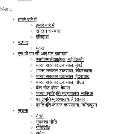
Menu
हमारे बारे में
हमारे बारे में
संगठन संरचना
इतिहास
उत्पाद
मुद्रा
एस पी एम सी आई एल इकाइयों
एसपीएमसीआईएल, नई दिल्ली
भारत सरकार टकसाल, मुंबई
भारत सरकार टकसाल, कोलकाता
भारत सरकार टकसाल, हैदराबाद
भारत सरकार टकसाल, नोएडा
बैंक नोट प्रेस, देवास
भारत प्रतिभूति मुद्रणालय, नासिक
प्रतिभूति मुद्रणालय, हैदराबाद
प्रतिभूति कागज कारखाना, नर्मदापुरम
सूचना
नीति
गुणवत्ता नीति
गतिविधि
संदेश