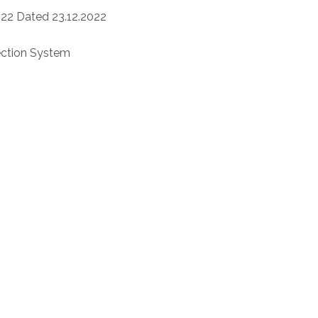
22 Dated 23.12.2022
ection System