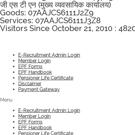
जी एस टी एन (मुख्य व्यवसायिक कार्यालय)
Goods: 07AAJCS6111J2Z9
Services: 07AAJCS6111J3Z8
Visitors Since October 21, 2010 : 482
E-Recruitment Admin Login
Member Login
EPF Forms
EPF Handbook
Pensioner Life Certificate
Disclaimer
Payment Gateway
Menu
E-Recruitment Admin Login
Member Login
EPF Forms
EPF Handbook
Pensioner Life Certificate