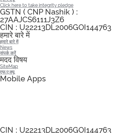
Click here to take integrity pledge
GSTN ( CNP Nashik ) :
27AAJCS6111J3Z6
CIN : U22213DL2006GOI144763
हमारे बारे में
हमारे बारे में
News
संपर्क करें
मदद विषय
SiteMap
एफ.ए.क्यू
Mobile Apps
अखंडता वचन लेने के लिए यहां क्लिक करें
CIN : U22213DL2006GOI144763