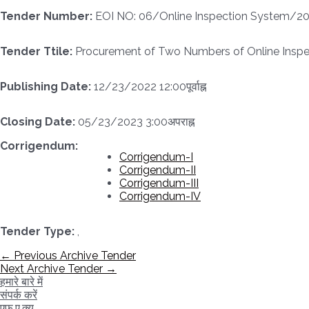
Tender Number:
EOI NO: 06/Online Inspection System/20
Tender Ttile:
Procurement of Two Numbers of Online Insp
Publishing Date:
12/23/2022 12:00पूर्वाह्न
Closing Date:
05/23/2023 3:00अपराह्न
Corrigendum:
Corrigendum-I
Corrigendum-II
Corrigendum-III
Corrigendum-IV
Tender Type:
,
पोस्ट
←
Previous Archive Tender
नेविगेशन
Next Archive Tender
→
हमारे बारे में
संपर्क करें
एफ.ए.क्यू