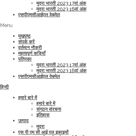
मुद्रा भारती 2023 17वां अंक
मुद्रा भारती 2023 16वां अंक
एसपीएमसीआईएल वेबमेल
Menu
मुखपृष्ठ
संपर्क करें
वर्तमान नौकरी
महत्वपूर्ण कड़ियाँ
पत्रिका
मुद्रा भारती 2023 17वां अंक
मुद्रा भारती 2023 16वां अंक
एसपीएमसीआईएल वेबमेल
हिन्दी
हमारे बारे में
हमारे बारे में
संगठन संरचना
इतिहास
उत्पाद
मुद्रा
एस पी एम सी आई एल इकाइयों