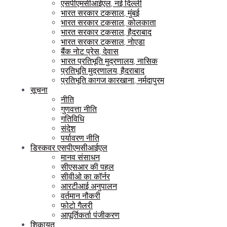
एसपीएमसीआईएल, नई दिल्ली
भारत सरकार टकसाल, मुंबई
भारत सरकार टकसाल, कोलकाता
भारत सरकार टकसाल, हैदराबाद
भारत सरकार टकसाल, नोएडा
बैंक नोट प्रेस, देवास
भारत प्रतिभूति मुद्रणालय, नासिक
प्रतिभूति मुद्रणालय, हैदराबाद
प्रतिभूति कागज कारखाना, नर्मदापुरम
सूचना
नीति
गुणवत्ता नीति
गतिविधि
संदेश
पर्यावरण नीति
डिस्कवर एसपीएमसीआईएल
मानव संसाधन
सीएसआर की पहल
सीवीओ का कॉर्नर
आरटीआई अनुपालन
वर्तमान नौकरी
फोटो गैलरी
आपूर्तिकर्ता पंजीकरण
शिकायत