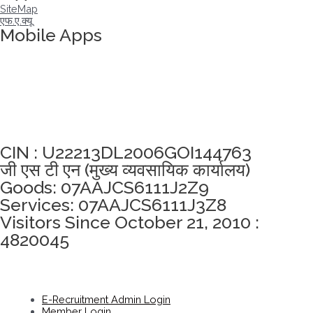
SiteMap
एफ.ए.क्यू
Mobile Apps
अखंडता वचन लेने के लिए यहां क्लिक करें
CIN : U22213DL2006GOI144763
जी एस टी एन (मुख्य व्यवसायिक कार्यालय)
Goods: 07AAJCS6111J2Z9
Services: 07AAJCS6111J3Z8
Visitors Since October 21, 2010 :
4820045
E-Recruitment Admin Login
Member Login