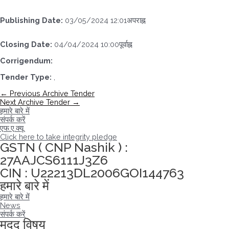
Publishing Date:
03/05/2024 12:01अपराह्न
Closing Date:
04/04/2024 10:00पूर्वाह्न
Corrigendum:
Tender Type:
,
पोस्ट
←
Previous Archive Tender
नेविगेशन
Next Archive Tender
→
हमारे बारे में
संपर्क करें
एफ.ए.क्यू
Click here to take integrity pledge
GSTN ( CNP Nashik ) :
27AAJCS6111J3Z6
CIN : U22213DL2006GOI144763
हमारे बारे में
हमारे बारे में
News
संपर्क करें
मदद विषय