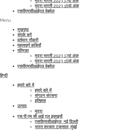
मुद्रा भारती 2023 17वां अंक
मुद्रा भारती 2023 16वां अंक
एसपीएमसीआईएल वेबमेल
Menu
मुखपृष्ठ
संपर्क करें
वर्तमान नौकरी
महत्वपूर्ण कड़ियाँ
पत्रिका
मुद्रा भारती 2023 17वां अंक
मुद्रा भारती 2023 16वां अंक
एसपीएमसीआईएल वेबमेल
हिन्दी
हमारे बारे में
हमारे बारे में
संगठन संरचना
इतिहास
उत्पाद
मुद्रा
एस पी एम सी आई एल इकाइयों
एसपीएमसीआईएल, नई दिल्ली
भारत सरकार टकसाल, मुंबई