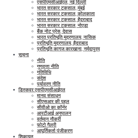
एसपीएमसीआईएल, नई दिल्ली
भारत सरकार टकसाल, मुंबई
भारत सरकार टकसाल, कोलकाता
भारत सरकार टकसाल, हैदराबाद
भारत सरकार टकसाल, नोएडा
बैंक नोट प्रेस, देवास
भारत प्रतिभूति मुद्रणालय, नासिक
प्रतिभूति मुद्रणालय, हैदराबाद
प्रतिभूति कागज कारखाना, नर्मदापुरम
सूचना
नीति
गुणवत्ता नीति
गतिविधि
संदेश
पर्यावरण नीति
डिस्कवर एसपीएमसीआईएल
मानव संसाधन
सीएसआर की पहल
सीवीओ का कॉर्नर
आरटीआई अनुपालन
वर्तमान नौकरी
फोटो गैलरी
आपूर्तिकर्ता पंजीकरण
शिकायत