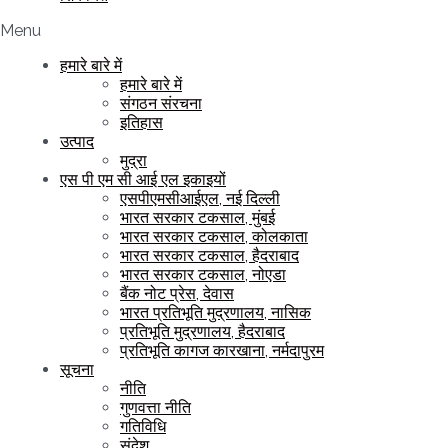
Menu
हमारे बारे में
हमारे बारे में
संगठन संरचना
इतिहास
उत्पाद
मुद्रा
एस पी एम सी आई एल इकाइयों
एसपीएमसीआईएल, नई दिल्ली
भारत सरकार टकसाल, मुंबई
भारत सरकार टकसाल, कोलकाता
भारत सरकार टकसाल, हैदराबाद
भारत सरकार टकसाल, नोएडा
बैंक नोट प्रेस, देवास
भारत प्रतिभूति मुद्रणालय, नासिक
प्रतिभूति मुद्रणालय, हैदराबाद
प्रतिभूति कागज कारखाना, नर्मदापुरम
सूचना
नीति
गुणवत्ता नीति
गतिविधि
संदेश