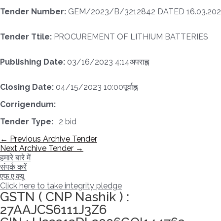
Tender Number:
GEM/2023/B/3212842 DATED 16.03.202
Tender Ttile:
PROCUREMENT OF LITHIUM BATTERIES
Publishing Date:
03/16/2023 4:14अपराह्न
Closing Date:
04/15/2023 10:00पूर्वाह्न
Corrigendum:
Tender Type:
, 2 bid
पोस्ट
←
Previous Archive Tender
नेविगेशन
Next Archive Tender
→
हमारे बारे में
संपर्क करें
एफ.ए.क्यू
Click here to take integrity pledge
GSTN ( CNP Nashik ) :
27AAJCS6111J3Z6