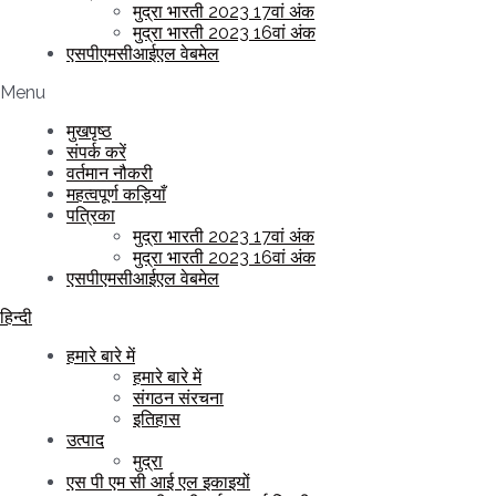
मुद्रा भारती 2023 17वां अंक
मुद्रा भारती 2023 16वां अंक
एसपीएमसीआईएल वेबमेल
Menu
मुखपृष्ठ
संपर्क करें
वर्तमान नौकरी
महत्वपूर्ण कड़ियाँ
पत्रिका
मुद्रा भारती 2023 17वां अंक
मुद्रा भारती 2023 16वां अंक
एसपीएमसीआईएल वेबमेल
हिन्दी
हमारे बारे में
हमारे बारे में
संगठन संरचना
इतिहास
उत्पाद
मुद्रा
एस पी एम सी आई एल इकाइयों