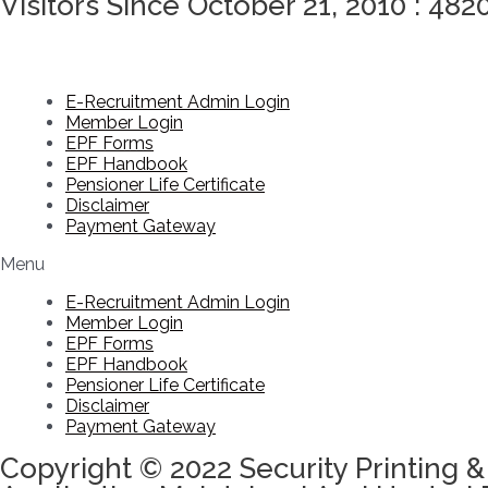
Visitors Since October 21, 2010 : 482
E-Recruitment Admin Login
Member Login
EPF Forms
EPF Handbook
Pensioner Life Certificate
Disclaimer
Payment Gateway
Menu
E-Recruitment Admin Login
Member Login
EPF Forms
EPF Handbook
Pensioner Life Certificate
Disclaimer
Payment Gateway
Copyright © 2022 Security Printing &