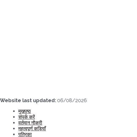
Skip
to
content
Website last updated:
06/08/2026
मुखपृष्ठ
संपर्क करें
वर्तमान नौकरी
महत्वपूर्ण कड़ियाँ
पत्रिका