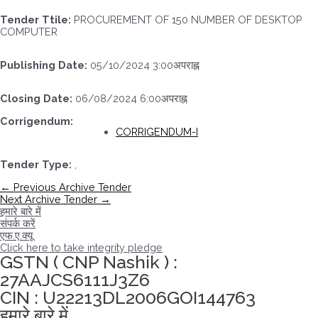
Tender Ttile:
PROCUREMENT OF 150 NUMBER OF DESKTOP
COMPUTER
Publishing Date:
05/10/2024 3:00अपराह्न
Closing Date:
06/08/2024 6:00अपराह्न
Corrigendum:
CORRIGENDUM-I
Tender Type:
,
पोस्ट
←
Previous Archive Tender
नेविगेशन
Next Archive Tender
→
हमारे बारे में
संपर्क करें
एफ.ए.क्यू
Click here to take integrity pledge
GSTN ( CNP Nashik ) :
27AAJCS6111J3Z6
CIN : U22213DL2006GOI144763
हमारे बारे में