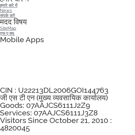
हमारे बारे में
News
संपर्क करें
मदद विषय
SiteMap
एफ.ए.क्यू
Mobile Apps
अखंडता वचन लेने के लिए यहां क्लिक करें
CIN : U22213DL2006GOI144763
जी एस टी एन (मुख्य व्यवसायिक कार्यालय)
Goods: 07AAJCS6111J2Z9
Services: 07AAJCS6111J3Z8
Visitors Since October 21, 2010 :
4820045