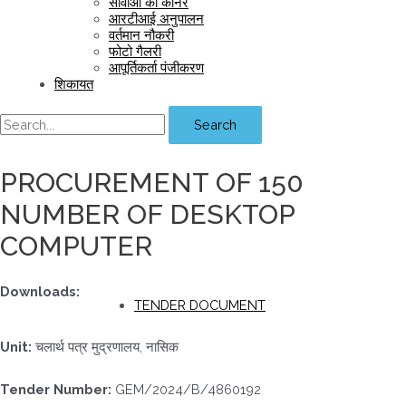
सीवीओ का कॉर्नर
आरटीआई अनुपालन
वर्तमान नौकरी
फोटो गैलरी
आपूर्तिकर्ता पंजीकरण
शिकायत
Search
PROCUREMENT OF 150
NUMBER OF DESKTOP
COMPUTER
Downloads:
TENDER DOCUMENT
Unit:
चलार्थ पत्र मुद्रणालय, नासिक
Tender Number:
GEM/2024/B/4860192