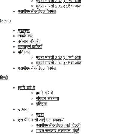
मुद्रा भारती 2023 17वां अंक
मुद्रा भारती 2023 16वां अंक
एसपीएमसीआईएल वेबमेल
Menu
मुखपृष्ठ
संपर्क करें
वर्तमान नौकरी
महत्वपूर्ण कड़ियाँ
पत्रिका
मुद्रा भारती 2023 17वां अंक
मुद्रा भारती 2023 16वां अंक
एसपीएमसीआईएल वेबमेल
हिन्दी
हमारे बारे में
हमारे बारे में
संगठन संरचना
इतिहास
उत्पाद
मुद्रा
एस पी एम सी आई एल इकाइयों
एसपीएमसीआईएल, नई दिल्ली
भारत सरकार टकसाल, मुंबई