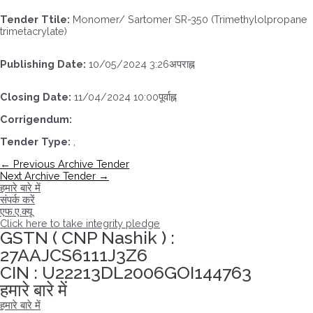
Tender Ttile:
Monomer/ Sartomer SR-350 (Trimethylolpropane
trimetacrylate)
Publishing Date:
10/05/2024 3:26अपराह्न
Closing Date:
11/04/2024 10:00पूर्वाह्न
Corrigendum:
Tender Type:
,
पोस्ट
←
Previous Archive Tender
नेविगेशन
Next Archive Tender
→
हमारे बारे में
संपर्क करें
एफ.ए.क्यू
Click here to take integrity pledge
GSTN ( CNP Nashik ) :
27AAJCS6111J3Z6
CIN : U22213DL2006GOI144763
हमारे बारे में
हमारे बारे में