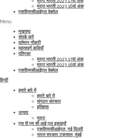
मुद्रा भारती 2023 17वां अंक
मुद्रा भारती 2023 16वां अंक
एसपीएमसीआईएल वेबमेल
Menu
मुखपृष्ठ
संपर्क करें
वर्तमान नौकरी
महत्वपूर्ण कड़ियाँ
पत्रिका
मुद्रा भारती 2023 17वां अंक
मुद्रा भारती 2023 16वां अंक
एसपीएमसीआईएल वेबमेल
हिन्दी
हमारे बारे में
हमारे बारे में
संगठन संरचना
इतिहास
उत्पाद
मुद्रा
एस पी एम सी आई एल इकाइयों
एसपीएमसीआईएल, नई दिल्ली
भारत सरकार टकसाल, मुंबई