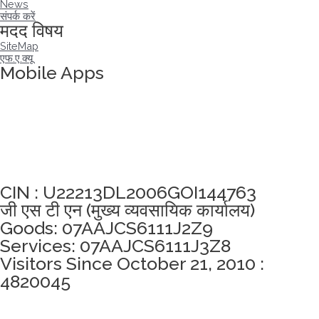
News
संपर्क करें
मदद विषय
SiteMap
एफ.ए.क्यू
Mobile Apps
अखंडता वचन लेने के लिए यहां क्लिक करें
CIN : U22213DL2006GOI144763
जी एस टी एन (मुख्य व्यवसायिक कार्यालय)
Goods: 07AAJCS6111J2Z9
Services: 07AAJCS6111J3Z8
Visitors Since October 21, 2010 :
4820045