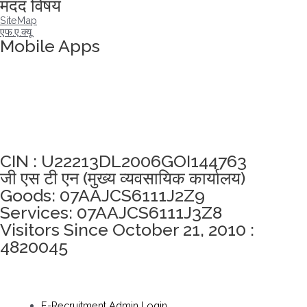
मदद विषय
SiteMap
एफ.ए.क्यू
Mobile Apps
अखंडता वचन लेने के लिए यहां क्लिक करें
CIN : U22213DL2006GOI144763
जी एस टी एन (मुख्य व्यवसायिक कार्यालय)
Goods: 07AAJCS6111J2Z9
Services: 07AAJCS6111J3Z8
Visitors Since October 21, 2010 :
4820045
E-Recruitment Admin Login