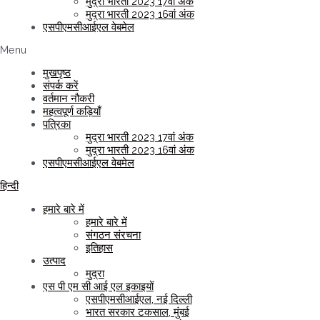
मुद्रा भारती 2023 17वां अंक
मुद्रा भारती 2023 16वां अंक
एसपीएमसीआईएल वेबमेल
Menu
मुखपृष्ठ
संपर्क करें
वर्तमान नौकरी
महत्वपूर्ण कड़ियाँ
पत्रिका
मुद्रा भारती 2023 17वां अंक
मुद्रा भारती 2023 16वां अंक
एसपीएमसीआईएल वेबमेल
हिन्दी
हमारे बारे में
हमारे बारे में
संगठन संरचना
इतिहास
उत्पाद
मुद्रा
एस पी एम सी आई एल इकाइयों
एसपीएमसीआईएल, नई दिल्ली
भारत सरकार टकसाल, मुंबई