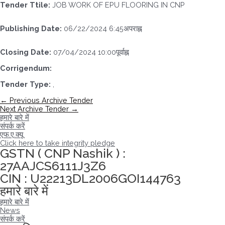
Tender Ttile:
JOB WORK OF EPU FLOORING IN CNP
Publishing Date:
06/22/2024 6:45अपराह्न
Closing Date:
07/04/2024 10:00पूर्वाह्न
Corrigendum:
Tender Type:
,
पोस्ट
←
Previous Archive Tender
नेविगेशन
Next Archive Tender
→
हमारे बारे में
संपर्क करें
एफ.ए.क्यू
Click here to take integrity pledge
GSTN ( CNP Nashik ) :
27AAJCS6111J3Z6
CIN : U22213DL2006GOI144763
हमारे बारे में
हमारे बारे में
News
संपर्क करें