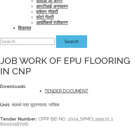
सीवीओ का कॉर्नर
आरटीआई अनुपालन
वर्तमान नौकरी
फोटो गैलरी
आपूर्तिकर्ता पंजीकरण
शिकायत
Search
JOB WORK OF EPU FLOORING
IN CNP
Downloads:
TENDER DOCUMENT
Unit:
चलार्थ पत्र मुद्रणालय, नासिक
Tender Number:
CPPP BID NO. 2024_SPMCI_199172_1
(6000018706)