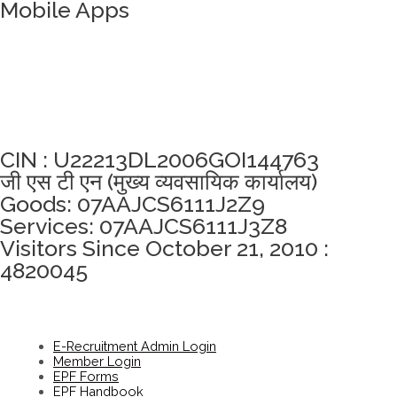
Mobile Apps
अखंडता वचन लेने के लिए यहां क्लिक करें
CIN : U22213DL2006GOI144763
जी एस टी एन (मुख्य व्यवसायिक कार्यालय)
Goods: 07AAJCS6111J2Z9
Services: 07AAJCS6111J3Z8
Visitors Since October 21, 2010 :
4820045
E-Recruitment Admin Login
Member Login
EPF Forms
EPF Handbook