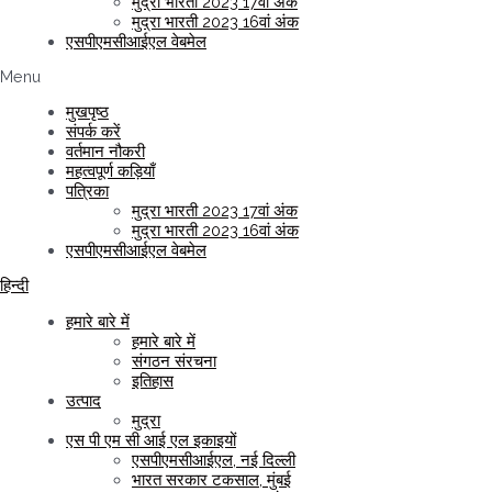
मुद्रा भारती 2023 17वां अंक
मुद्रा भारती 2023 16वां अंक
एसपीएमसीआईएल वेबमेल
Menu
मुखपृष्ठ
संपर्क करें
वर्तमान नौकरी
महत्वपूर्ण कड़ियाँ
पत्रिका
मुद्रा भारती 2023 17वां अंक
मुद्रा भारती 2023 16वां अंक
एसपीएमसीआईएल वेबमेल
हिन्दी
हमारे बारे में
हमारे बारे में
संगठन संरचना
इतिहास
उत्पाद
मुद्रा
एस पी एम सी आई एल इकाइयों
एसपीएमसीआईएल, नई दिल्ली
भारत सरकार टकसाल, मुंबई